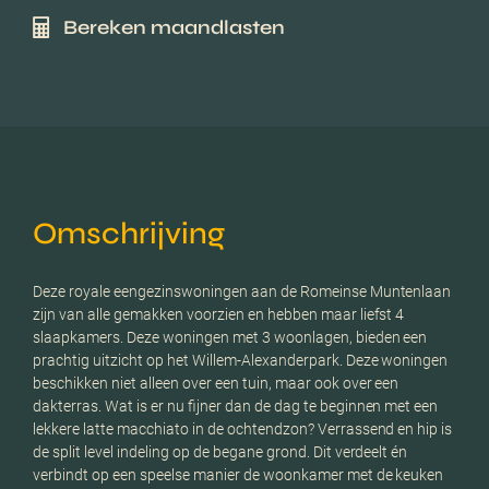
Bereken maandlasten
Omschrijving
Deze royale eengezinswoningen aan de Romeinse Muntenlaan
zijn van alle gemakken voorzien en hebben maar liefst 4
slaapkamers. Deze woningen met 3 woonlagen, bieden een
prachtig uitzicht op het Willem-Alexanderpark. Deze woningen
beschikken niet alleen over een tuin, maar ook over een
dakterras. Wat is er nu fijner dan de dag te beginnen met een
lekkere latte macchiato in de ochtendzon? Verrassend en hip is
de split level indeling op de begane grond. Dit verdeelt én
verbindt op een speelse manier de woonkamer met de keuken