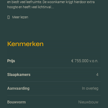
en biedt veel leefruimte. De woonkamer krijgt hierdoor extra
hoogte en heeft veel lichtinval.…
Meer lezen
Kenmerken
Prijs
€ 755.000 v.o.n.
Slaapkamers
4
Aanvaarding
In overleg
Bouwvorm
Nieuwbouw