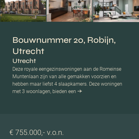
Bouwnummer 20, Robijn,
Utrecht
Utrecht
Deze royale eengezinswoningen aan de Romeinse
Muntenlaan zijn van alle gemakken voorzien en
hebben maar liefst 4 slaapkamers. Deze woningen
met 3 woonlagen, bieden een
€ 755.000,- v.o.n.