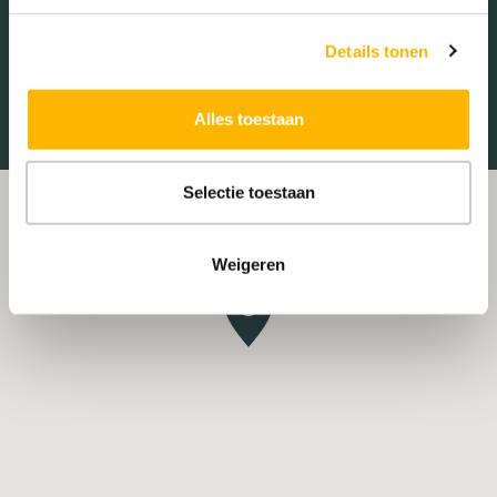
Treinstation
Universiteit
Details tonen
Winkelcentrum
Ziekenhuis
Alles toestaan
Selectie toestaan
Weigeren