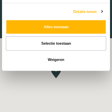
Treinstation
Universiteit
Details tonen
Winkelcentrum
Ziekenhuis
Alles toestaan
Selectie toestaan
Weigeren