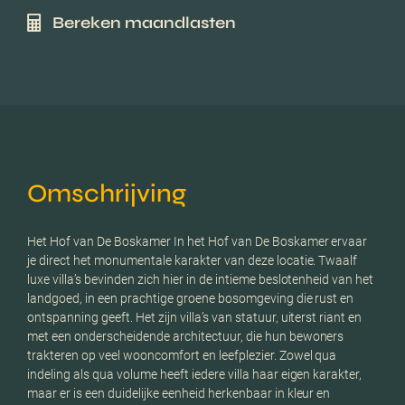
Bereken maandlasten
Omschrijving
Het Hof van De Boskamer In het Hof van De Boskamer ervaar
je direct het monumentale karakter van deze locatie. Twaalf
luxe villa’s bevinden zich hier in de intieme beslotenheid van het
landgoed, in een prachtige groene bosomgeving die rust en
ontspanning geeft. Het zijn villa’s van statuur, uiterst riant en
met een onderscheidende architectuur, die hun bewoners
trakteren op veel wooncomfort en leefplezier. Zowel qua
indeling als qua volume heeft iedere villa haar eigen karakter,
maar er is een duidelijke eenheid herkenbaar in kleur en