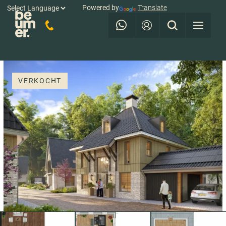
Powered by
Translate
VERKOCHT