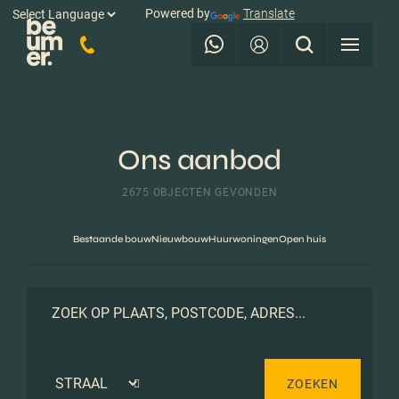
Powered by
Translate
Ons aanbod
2675 OBJECTEN GEVONDEN
Bestaande bouw
Nieuwbouw
Huurwoningen
Open huis
ZOEKEN