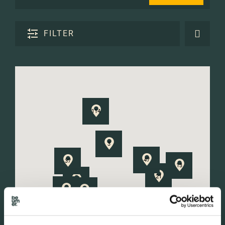
FILTER
114
3
47
37
13
21
13
66
493
24
22
4