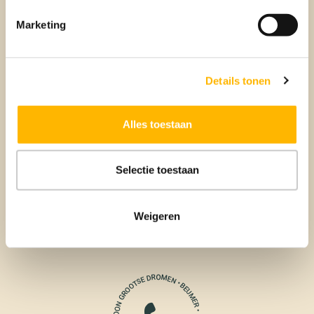
Verkopen
Marketing
BEUMER VERKOOPMAKELAAR
Details tonen
Alles toestaan
Selectie toestaan
Aankoop
Weigeren
BEUMER AANKOOPMAKELAAR