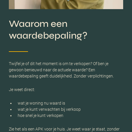
Waarom een
waardebepaling?
Twijfel je of dit het moment is om te verkopen? Of ben je
gewoon benieuwd naar de actuele waarde? Een
waardebepaling geeft duidelijkheid. Zonder verplichtingen.
Je weet direct:
wat je woning nu waard is
wat je kunt verwachten bij verkoop
hoe snel je kunt verkopen
Zie het als een APK voor je huis. Je weet waar je staat, zonder