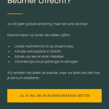
Beumer Utrecht?
Je wilt geen globale schatting, maar een prijs die klopt.
Daarom kijken wij verder dan alleen cijfers.
Lokale marktkennis tot op straatniveau
Actuele verkoopdata in Utrecht
Advies van een ervaren makelaar
Concrete tips om je opbrengst te verhogen
Wij vertellen niet alleen de waarde, maar we laten ook zien hoe
je die kunt verbeteren.
JA, IK WIL MIJN WONINGWAARDE WETEN