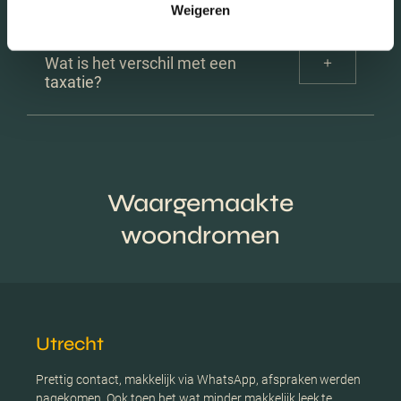
Weigeren
Nee. Veel mensen doen dit juist ter oriëntatie.
Wat is het verschil met een
taxatie?
Een waardebepaling is gratis en bedoeld voor
verkoopinzicht. Een taxatie is officieel en betaal je.
Waargemaakte
woondromen
Utrecht
Prettig contact, makkelijk via WhatsApp, afspraken werden
nagekomen. Ook toen het wat minder makkelijk leek te