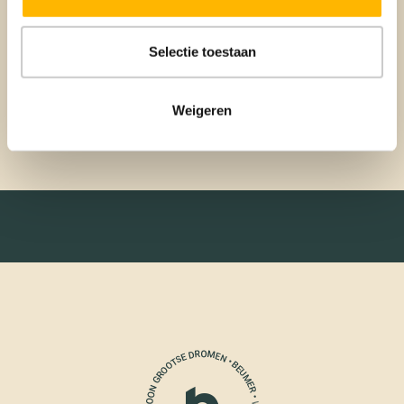
annuleringsverzekering.
Selectie toestaan
Meer weten?
Wil je meer weten over woonverzekeringen? Neem dan
Weigeren
contact op met één van onze
verzekeringsadviseurs
.