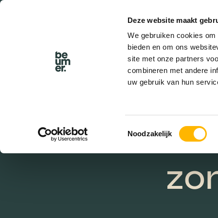
Deze website maakt gebru
BEL BEUMER
We gebruiken cookies om c
bieden en om ons websitev
site met onze partners vo
combineren met andere inf
uw gebruik van hun servic
ver
Toestemmingsselectie
Noodzakelijk
zo