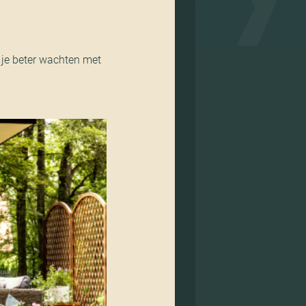
 je beter wachten met