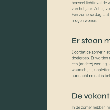
hoeveel lichtinval de 
van het jaar. Zet bij 
Een zomerse dag laat p
mogen wonen.
Er staan 
Doordat de zomer niet
doelgroep. Er worden 
een (andere) woning, l
waarschijnlijk oplette
aandacht en dat is be
De vakant
In de zomer hebben men