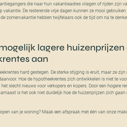
ntiegangers die naar hun vakantieadres vliegen of rijden zijn 
op vakantie. De resterende vrije dagen kunnen ze mooi gebruiken
n de zomervakantie hebben twijfelaars ook de tijd om na te denke
mogelijk lagere huizenprijzen
rentes aan
eekrentes hard gestegen. De sterke stijging is eruit, maar ze zij
 daarvoor. Hoe de hypotheekrentes zich ontwikkelen is niet te voo
is het slecht nieuws voor verkopers en kopers. Door een hogere 
rnaast is het ook niet duidelijk hoe de huizenprijzen zich gaan
erkopen van je woning? Maak een afspraak met één van onze mak