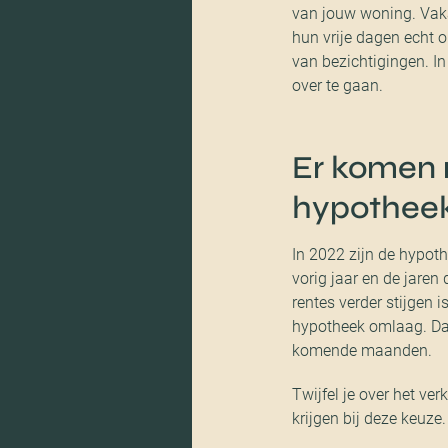
van jouw woning. Vaka
hun vrije dagen echt 
van bezichtigingen. I
over te gaan.
Er komen 
hypotheek
In 2022 zijn de hypoth
vorig jaar en de jaren
rentes verder stijgen 
hypotheek omlaag. Daa
komende maanden.
Twijfel je over het v
krijgen bij deze keuze.