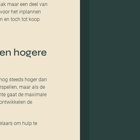
vaak maar een deel van
 voor het inplannen
n en toch tot koop
 en hogere
n nog steeds hoger dan
rspellen, maar als de
rente gaat de maximale
 ontwikkelen de
elaars om hulp te