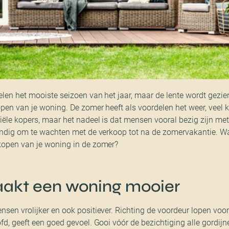
len het mooiste seizoen van het jaar, maar de lente wordt gezie
pen van je woning. De zomer heeft als voordelen het weer, veel kl
iële kopers, maar het nadeel is dat mensen vooral bezig zijn me
tandig om te wachten met de verkoop tot na de zomervakantie. Wa
kopen van je woning in de zomer?
akt een woning mooier
sen vrolijker en ook positiever. Richting de voordeur lopen voo
fd, geeft een goed gevoel. Gooi vóór de bezichtiging alle gordijn