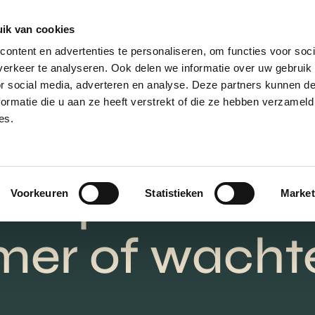
ik van cookies
AANBOD
VERKOPEN
NIEUWBOU
ontent en advertenties te personaliseren, om functies voor soci
erkeer te analyseren. Ook delen we informatie over uw gebruik
or social media, adverteren en analyse. Deze partners kunnen 
ormatie die u aan ze heeft verstrekt of die ze hebben verzameld
es.
Woning in de
koop zetten i
Voorkeuren
Statistieken
Market
mer of wacht