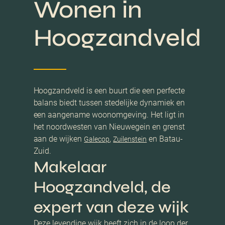
Wonen in
Hoogzandveld
Hoogzandveld is een buurt die een perfecte
balans biedt tussen stedelijke dynamiek en
een aangename woonomgeving. Het ligt in
het noordwesten van Nieuwegein en grenst
aan de wijken
,
en Batau-
Galecop
Zuilenstein
Zuid.
Makelaar
Hoogzandveld, de
expert van deze wijk
Deze levendige wijk heeft zich in de loop der