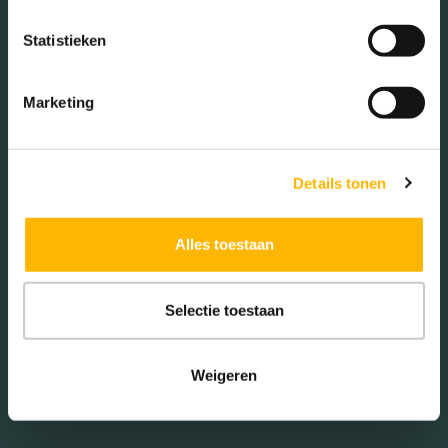
Statistieken
HUIS KOPEN
Marketing
Details tonen
Alles toestaan
Selectie toestaan
Weigeren