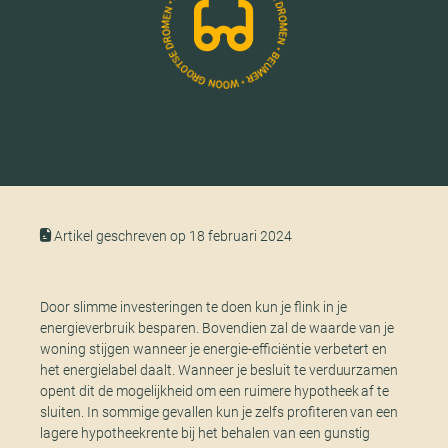
Artikel geschreven op 18 februari 2024
Door slimme investeringen te doen kun je flink in je
energieverbruik besparen. Bovendien zal de waarde van je
woning stijgen wanneer je energie-efficiëntie verbetert en
het energielabel daalt. Wanneer je besluit te verduurzamen
opent dit de mogelijkheid om een ruimere hypotheek af te
sluiten. In sommige gevallen kun je zelfs profiteren van een
lagere hypotheekrente bij het behalen van een gunstig