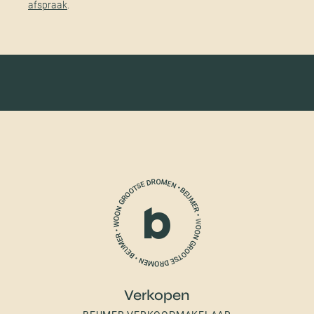
afspraak
.
Verkopen