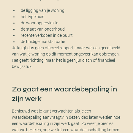
de ligging van je woning
het type huis
de woonoppervlakte
de staat van onderhoud
recente verkopen in de buurt
de huidige marktsituatie
Je krijgt dus geen officieel rapport, maar wel een goed beeld
van wat je woning op dit moment ongeveer kan opbrengen.
Het geeft richting, maar het is geen juridisch of financieel
bewijsstuk.
Zo gaat een waardebepaling in
zijn werk
Benieuwd wat je kunt verwachten als je een
waardebepaling aanvraagt? In deze video laten we zien hoe
een waardebepaling in zijn werk gaat. Zo weet je precies
wat we bekijken, hoe we tot een waarde-inschatting komen