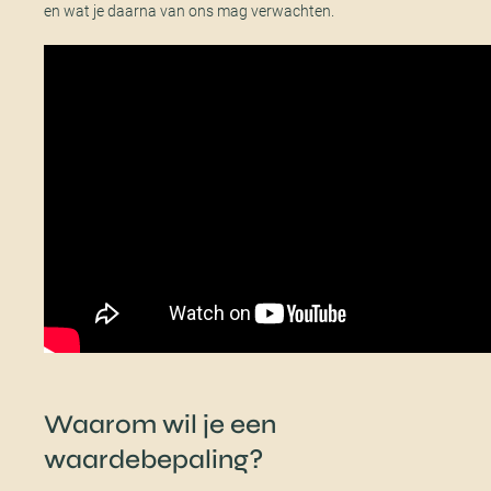
en wat je daarna van ons mag verwachten.
Waarom wil je een
waardebepaling?