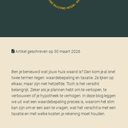
Artikel geschreven op 30 maart 2026
Ben je benieuwd wat jouw huis waard is? Dan kom je al snel
twee termen tegen: waardebepaling en taxatie. Ze lijken op
elkaar, maar zijn niet hetzelfde. Toch is het verschil
belangrijk. Zeker als je plannen hebt om te verkopen, te
verbouwen of je hypotheek te verhogen. In deze blog leggen
we uit wat een waardebepaling precies is, waarom het slim
kan zijn om er een aan te vragen, wat het verschil is met een
taxatie en met welke kosten je rekening moet houden.