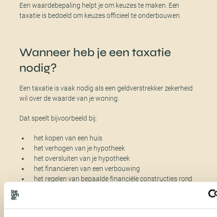
Een waardebepaling helpt je om keuzes te maken. Een
taxatie is bedoeld om keuzes officieel te onderbouwen.
Wanneer heb je een taxatie
nodig?
Een taxatie is vaak nodig als een geldverstrekker zekerheid
wil over de waarde van je woning.
Dat speelt bijvoorbeeld bij:
het kopen van een huis
het verhogen van je hypotheek
het oversluiten van je hypotheek
het financieren van een verbouwing
het regelen van bepaalde financiële constructies rond
overwaarde
Een bank wil in zulke gevallen geen globale inschatting,
maar een officieel en controleerbaar rapport. Daarom