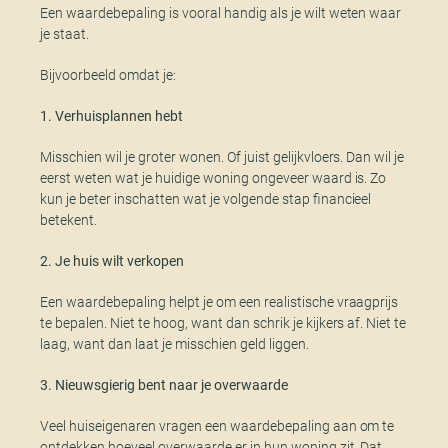
Een waardebepaling is vooral handig als je wilt weten waar
je staat.
Bijvoorbeeld omdat je:
1. Verhuisplannen hebt
Misschien wil je groter wonen. Of juist gelijkvloers. Dan wil je
eerst weten wat je huidige woning ongeveer waard is. Zo
kun je beter inschatten wat je volgende stap financieel
betekent.
2. Je huis wilt verkopen
Een waardebepaling helpt je om een realistische vraagprijs
te bepalen. Niet te hoog, want dan schrik je kijkers af. Niet te
laag, want dan laat je misschien geld liggen.
3. Nieuwsgierig bent naar je overwaarde
Veel huiseigenaren vragen een waardebepaling aan om te
ontdekken hoeveel overwaarde er in hun woning zit. Dat