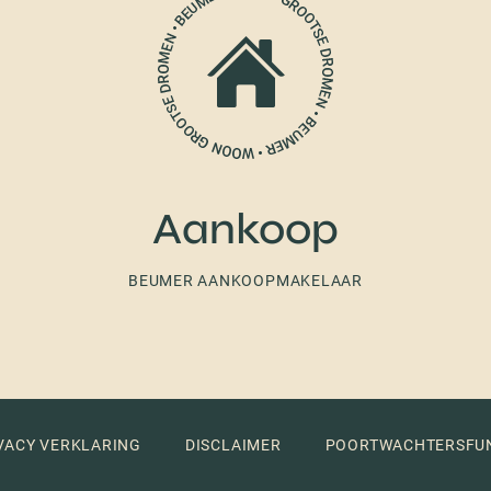
Aankoop
BEUMER AANKOOPMAKELAAR
VACY VERKLARING
DISCLAIMER
POORTWACHTERSFU