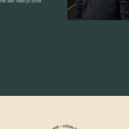
et een heerlijk diner