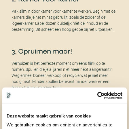
Pak slim in door kamer voor kamer te werken. Begin met de
kamers die je het minst gebruikt, zoals de zolder of de
logeerkamer. Label dozen duidelijk met de inhoud en de
bestemming. Dit scheelt een hoop gedoe bij het uitpakken.
3. Opruimen maar!
Verhuizen is het perfecte moment om eens flink op te
ruimen. Spullen die je al jaren niet meer hebt aangeraakt?
Weg ermee! Doneer, verkoop of recycle wat je niet meer
nodig hebt. Minder spullen betekent minder werk en een
frisse start in je nieuwe huis.
4. Schakel hulp in
Deze website maakt gebruik van cookies
Of je nu een verhuisbedrijf inhuurt of vrienden en familie
We gebruiken cookies om content en advertenties te
optrommelt, zorg ervoor dat je genoeg hulp hebt.