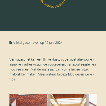
Artikel geschreven op 16 juni 2024
Verhuizen, het kan een flinke klus zijn. Je moet al je spullen
inpakken, adreswijzigingen doorgeven, transport regelen en
nog veel meer. Met de juiste aanpak kun je het een stuk
makkelijker maken. Meer weten? In deze blog geven we je 7
tips.