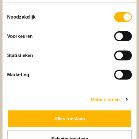
BEUMER VERKOOPMAKELAAR
Toestemmingsselectie
Noodzakelijk
Voorkeuren
Statistieken
Marketing
Aankoop
BEUMER AANKOOPMAKELAAR
Details tonen
Alles toestaan
Selectie toestaan