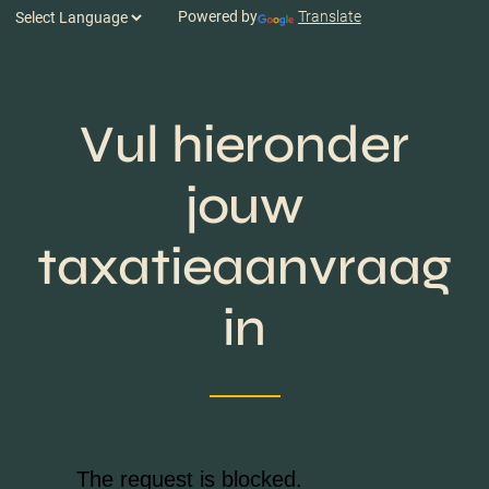
Powered by
Translate
Vul hieronder
jouw
taxatieaanvraag
in