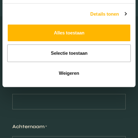
Details tonen
Alles toestaan
Styling advies aanvragen
Selectie toestaan
Weigeren
Voornaam
*
Achternaam
*