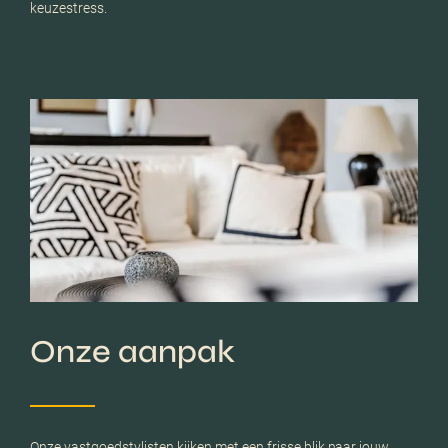
keuzestress.
Onze aanpak
Onze vastgoedstylisten kijken met een frisse blik naar jouw