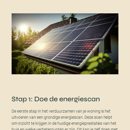
Stap 1: Doe de energiescan
De eerste stap in het verduurzamen van je woning is het
uitvoeren van een grondige energiescan. Deze scan helpt
om inzicht te krijgen in de huidige energieprestaties van het
huis en welke verbeterpunten er zijn. Dit kan je zelf doen met