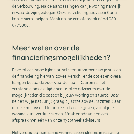
de verbouwing. Na de aanpassingen kan je woning namelijk
in waarde zijn gestegen. Onze verzekeringsadviseur Carla
kan je hierbij helpen. Maak
online
een afspraak of bel 030-
6775800.
Meer weten over de
financieringsmogelijkheden?
Er komt een hoop kijken bij het verduurzamen van je huis en
de financiering hiervan: zoveel verschillende opties en overal
hangen bepaalde voorwaarden aan. Daarom is het
verstandig om je altijd goed te laten adviseren over de
mogelijkheden die passen bij jouw woning en situatie. Daar
helpen wij je natuurlijk graag bij! Onze adviseurs zitten klaar
om je een passend financieel advies te geven, zodat jij je
woning kunt verduurzamen. Maak vandaag nog
een
afspraak
met één van onze hypotheekadviseurs!
Het verduurzamen van je woning is een slimme investering