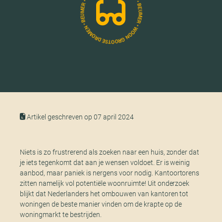
Artikel geschreven op 07 april 2024
Niets is zo frustrerend als zoeken naar een huis, zonder dat
je iets tegenkomt dat aan je wensen voldoet. Er is weinig
aanbod, maar paniek is nergens voor nodig. Kantoortorens
zitten namelijk vol potentiële woonruimte! Uit onderzoek
blijkt dat Nederlanders het ombouwen van kantoren tot
woningen de beste manier vinden om de krapte op de
woningmarkt te bestrijden.