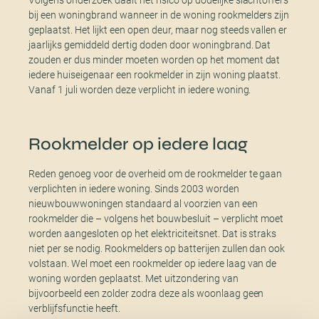
Volgens onderzoek daalt het risico op dodelijke slachtoffers
bij een woningbrand wanneer in de woning rookmelders zijn
geplaatst. Het lijkt een open deur, maar nog steeds vallen er
jaarlijks gemiddeld dertig doden door woningbrand. Dat
zouden er dus minder moeten worden op het moment dat
iedere huiseigenaar een rookmelder in zijn woning plaatst.
Vanaf 1 juli worden deze verplicht in iedere woning.
Rookmelder op iedere laag
Reden genoeg voor de overheid om de rookmelder te gaan
verplichten in iedere woning. Sinds 2003 worden
nieuwbouwwoningen standaard al voorzien van een
rookmelder die – volgens het bouwbesluit – verplicht moet
worden aangesloten op het elektriciteitsnet. Dat is straks
niet per se nodig. Rookmelders op batterijen zullen dan ook
volstaan. Wel moet een rookmelder op iedere laag van de
woning worden geplaatst. Met uitzondering van
bijvoorbeeld een zolder zodra deze als woonlaag geen
verblijfsfunctie heeft.