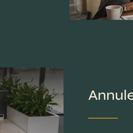
Annule