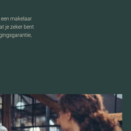
r een makelaar
t je zeker bent
gingsgarantie,