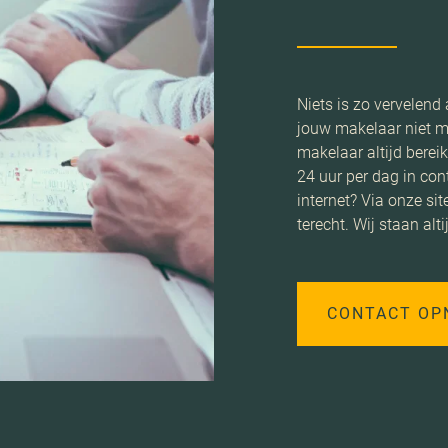
Niets is zo vervelend
jouw makelaar niet m
makelaar altijd berei
24 uur per dag in con
internet? Via onze sit
terecht. Wij staan alti
CONTACT OP