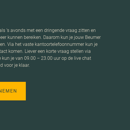
 als ‘s avonds met een dringende vraag zitten en
eer kunnen bereiken. Daarom kun je jouw Beumer
ken. Via het vaste kantoortelefoonnummer kun je
tact komen. Liever een korte vraag stellen via
e kun je van 09.00 – 23.00 uur op de live chat
jd voor je klaar.
NEMEN