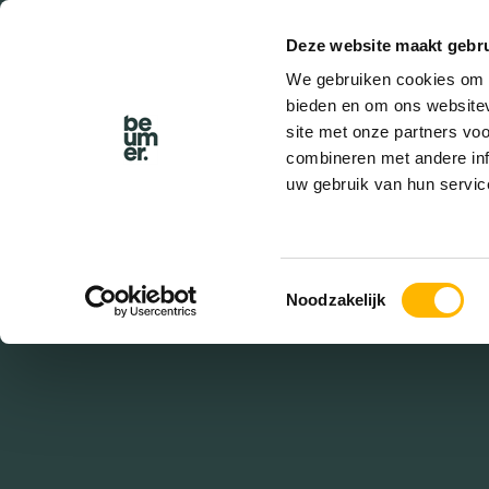
Deze website maakt gebru
BEL BEUMER
We gebruiken cookies om c
bieden en om ons websitev
site met onze partners vo
combineren met andere inf
uw gebruik van hun servic
v
Toestemmingsselectie
Noodzakelijk