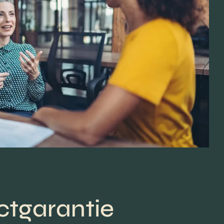
ctgarantie