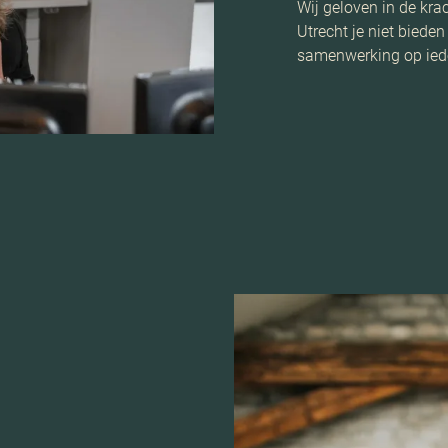
Wij geloven in de kr
Utrecht je niet biede
samenwerking op ied