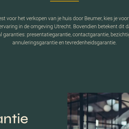
est voor het verkopen van je huis door Beumer, kies je voo
ervaring in de omgeving Utrecht. Bovendien betekent dit da
l garanties: presentatiegarantie, contactgarantie, bezichti
annuleringsgarantie en tevredenheidsgarantie.
antie