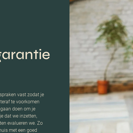
arantie
spraken vast zodat je
teraf te voorkomen
e gaan doen om je
je dat we inzetten,
ten evalueren we. Zo
 huis met een goed