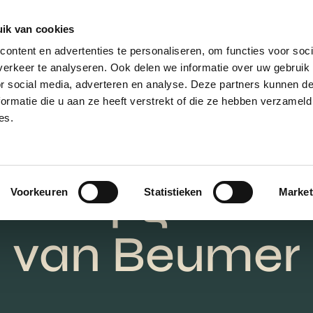
ik van cookies
AANBOD
VERKOPEN
NIEUWBOU
ontent en advertenties te personaliseren, om functies voor soci
erkeer te analyseren. Ook delen we informatie over uw gebruik
or social media, adverteren en analyse. Deze partners kunnen 
ormatie die u aan ze heeft verstrekt of die ze hebben verzameld
es.
De
erkoopgaranti
Voorkeuren
Statistieken
Market
van Beumer