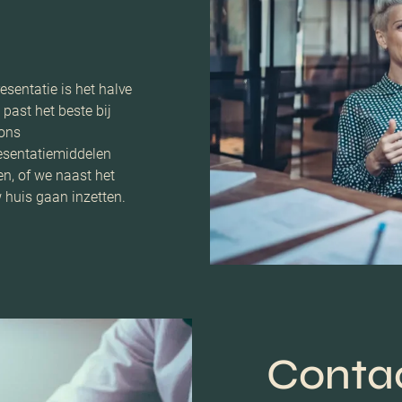
esentatie is het halve
 past het beste bij
 ons
resentatiemiddelen
n, of we naast het
 huis gaan inzetten.
Conta