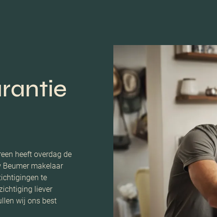
rantie
reen heeft overdag de
uw Beumer makelaar
ichtigingen te
ichtiging liever
ullen wij ons best