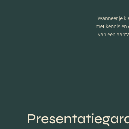
Wanneer je ki
met kennis en 
van een aanta
Presentatiegar