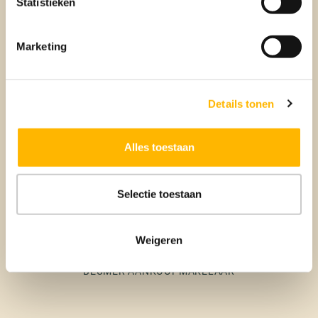
Statistieken
Marketing
Verkopen
BEUMER VERKOOPMAKELAAR
Details tonen
Alles toestaan
Selectie toestaan
Weigeren
Aankoop
BEUMER AANKOOPMAKELAAR