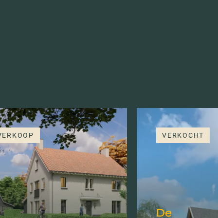
 VERKOOP
VERKOCHT
De