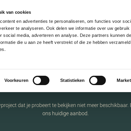
ik van cookies
ontent en advertenties te personaliseren, om functies voor soci
erkeer te analyseren. Ook delen we informatie over uw gebruik
or social media, adverteren en analyse. Deze partners kunnen 
ormatie die u aan ze heeft verstrekt of die ze hebben verzameld
es.
Helaas!
Voorkeuren
Statistieken
Market
oject dat je probeert te bekijken niet meer beschikbaar. 
ons huidige aanbod.