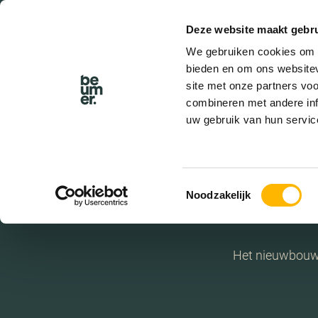
Deze website maakt gebru
We gebruiken cookies om c
bieden en om ons websitev
site met onze partners vo
combineren met andere inf
uw gebruik van hun servic
Toestemmingsselectie
Noodzakelijk
Het nieuwbouwpr