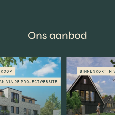
Ons aanbod
RKOOP
BINNENKORT IN
AN VIA DE PROJECTWEBSITE