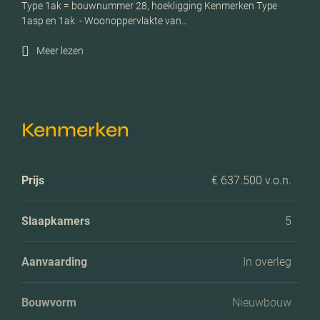
Type 1ak = bouwnummer 28, hoekligging Kenmerken Type
1asp en 1ak. - Woonoppervlakte van…
Meer lezen
Kenmerken
Prijs
€ 637.500 v.o.n.
Slaapkamers
5
Aanvaarding
In overleg
Bouwvorm
Nieuwbouw