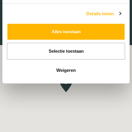
Treinstation
Universiteit
Details tonen
Winkelcentrum
Ziekenhuis
Alles toestaan
Selectie toestaan
Weigeren