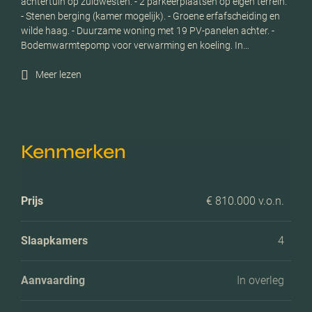
achtertuin op zuidwesten. - 2 parkeerplaatsen op eigen terrein.
- Stenen berging (kamer mogelijk). - Groene erfafscheiding en
wilde haag. - Duurzame woning met 19 PV-panelen achter. -
Bodemwarmtepomp voor verwarming en koeling. In…
Meer lezen
Kenmerken
Prijs
€ 810.000 v.o.n.
Slaapkamers
4
Aanvaarding
In overleg