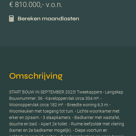
€ 810.000,- v.o.n.
Bereken maandlasten
Omschrijving
START BOUW IN SEPTEMBER 2023! Tweekappers - Langskap
Bouwnummer: 36 - Kaveloppervlak circa 304 m². -
Woonoppervlak circa 182 m². - Breedte woning 6,3 m. -
Woonkeuken met toegang tot tuin. - Lichte woonkamer met
erker en zijraam. - 3 slaapkamers. - Badkamer met wastafel,
douche en bad. - Apart 2e toilet. - Ruime leefzolder met vliering
(kamer en 2e badkamer mogelijk). - Diepe voortuin en