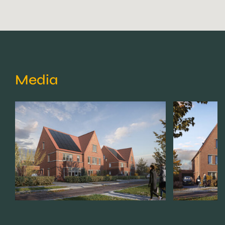
Media