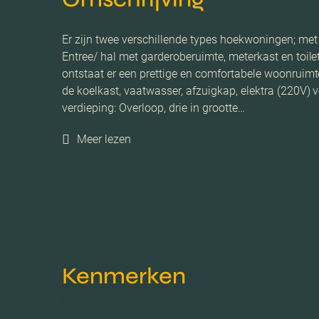
Er zijn twee verschillende types hoekwoningen; m
Entree/ hal met garderoberuimte, meterkast en toile
ontstaat er een prettige en comfortabele woonruimte
de koelkast, vaatwasser, afzuigkap, elektra (220V) 
verdieping: Overloop, drie in grootte…
Meer lezen
Kenmerken