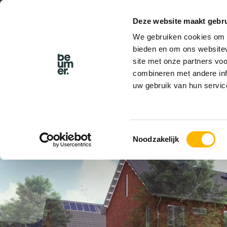
Deze website maakt gebru
BEL BEUMER
We gebruiken cookies om c
bieden en om ons websitev
site met onze partners vo
combineren met andere inf
uw gebruik van hun servic
VERKOCHT
Toestemmingsselectie
Noodzakelijk