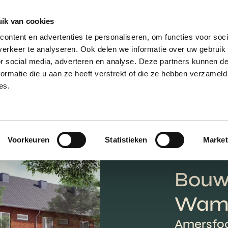
ik van cookies
AANBOD
VERKOPEN
NIEUWBOU
ontent en advertenties te personaliseren, om functies voor soci
erkeer te analyseren. Ook delen we informatie over uw gebruik
or social media, adverteren en analyse. Deze partners kunnen 
ormatie die u aan ze heeft verstrekt of die ze hebben verzameld
es.
Voorkeuren
Statistieken
Market
Bouw
Wame
Amersfoo