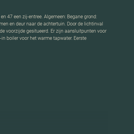
n 47 een zij-entree. Algemeen: Begane grond:
men en deur naar de achtertuin. Door de lichtinval
e voorzijde gesitueerd. Er zijn aansluitpunten voor
-in boiler voor het warme tapwater. Eerste