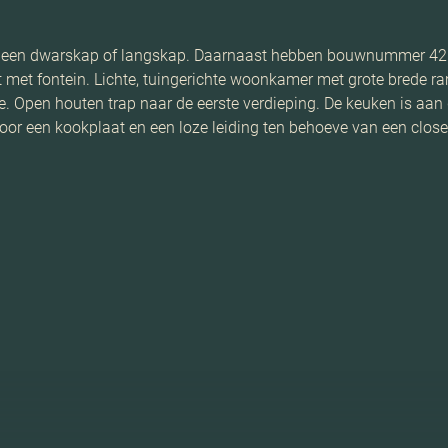
et een dwarskap of langskap. Daarnaast hebben bouwnummer 42 e
t met fontein. Lichte, tuingerichte woonkamer met grote brede ra
. Open houten trap naar de eerste verdieping. De keuken is aan d
voor een kookplaat en een loze leiding ten behoeve van een close