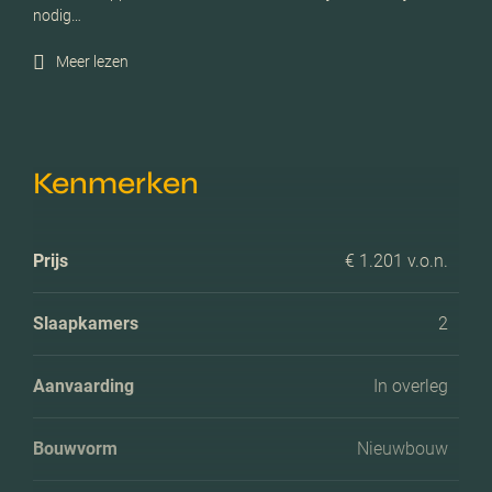
nodig…
Meer lezen
Kenmerken
Prijs
€ 1.201 v.o.n.
Slaapkamers
2
Aanvaarding
In overleg
Bouwvorm
Nieuwbouw