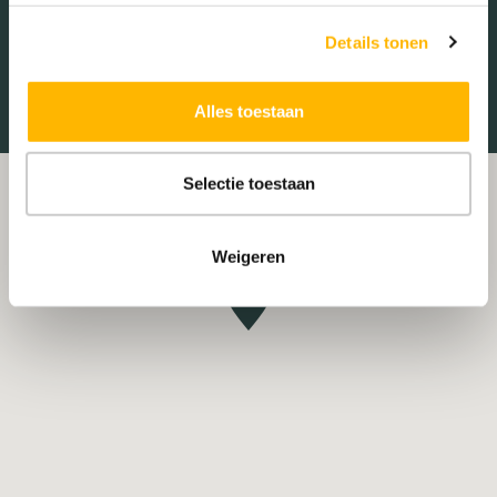
Treinstation
Universiteit
Details tonen
Winkelcentrum
Ziekenhuis
Alles toestaan
Selectie toestaan
Weigeren