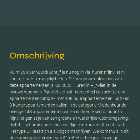
Omschrijving
Ruim 85% verhuurd! Schrijf je nu nog in via: hureninrijnvliet.nl
voor de laatste mogelijkheden. De prognose oplevering van
deze appartementen is: Q2 2023. Huren in Rijnvliet, in de
nieuwe woonwijk Rijnvliet verrijst momenteel een schitterend
appartementencomplex met 198 huurappartementen. 50 2- en
3-kamerappartementen vallen in de categorie Middenhuur de
overige 148 appartementen vallen in de vrije sector huur. In
Rijnvliet geniet je van een groene en waterrijke woonomgeving,
dichtbij het bruisende Leidsche Rijn centrum en Utrecht stad.
Het type D1 laat zich als volgt omschrijven: Welkom thuis in dit
driekamerappartement van 81 m²! Hier heb je alles wat je