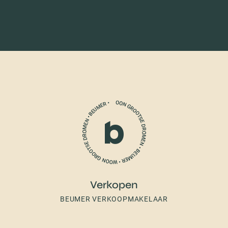
Verkopen
BEUMER VERKOOPMAKELAAR