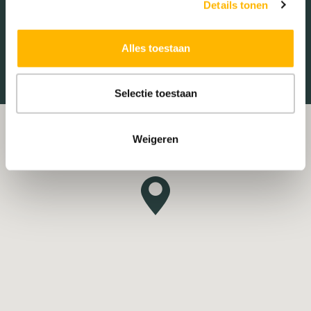
Details tonen
Treinstation
Universiteit
Alles toestaan
Winkelcentrum
Ziekenhuis
Selectie toestaan
Weigeren