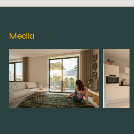
Media