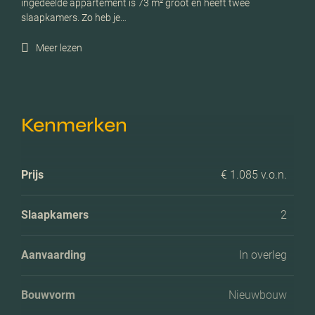
ingedeelde appartement is 73 m² groot en heeft twee
slaapkamers. Zo heb je…
Meer lezen
Kenmerken
Prijs
€ 1.085 v.o.n.
Slaapkamers
2
Aanvaarding
In overleg
Bouwvorm
Nieuwbouw