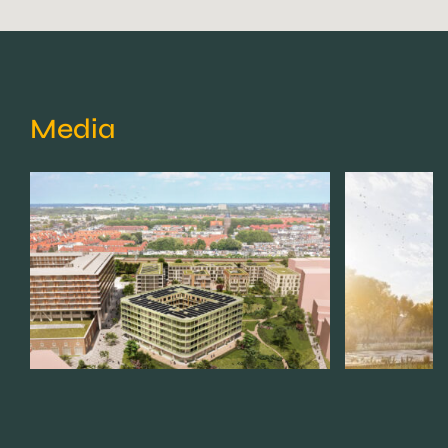
Media