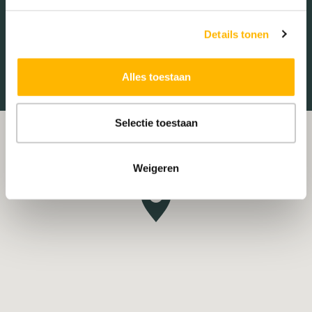
Tankstations
Taxistandplaats
Treinstation
Universiteit
Details tonen
Winkelcentrum
Ziekenhuis
Alles toestaan
Selectie toestaan
Weigeren