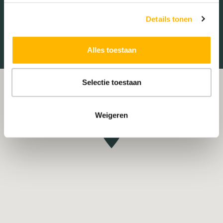
Treinstation
Universiteit
Details tonen
Winkelcentrum
Ziekenhuis
Alles toestaan
Selectie toestaan
Weigeren