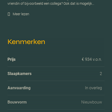
vriendin of bijvoorbeeld een collega? Ook dat is mogelijk…
Meer lezen
Kenmerken
Prijs
€ 934 v.o.n.
Slaapkamers
2
Aanvaarding
In overleg
Bouwvorm
Nieuwbouw