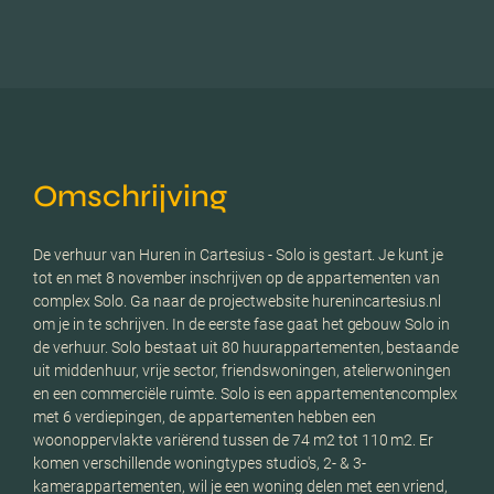
Omschrijving
De verhuur van Huren in Cartesius - Solo is gestart. Je kunt je
tot en met 8 november inschrijven op de appartementen van
complex Solo. Ga naar de projectwebsite hurenincartesius.nl
om je in te schrijven. In de eerste fase gaat het gebouw Solo in
de verhuur. Solo bestaat uit 80 huurappartementen, bestaande
uit middenhuur, vrije sector, friendswoningen, atelierwoningen
en een commerciële ruimte. Solo is een appartementencomplex
met 6 verdiepingen, de appartementen hebben een
woonoppervlakte variërend tussen de 74 m2 tot 110 m2. Er
komen verschillende woningtypes studio's, 2- & 3-
kamerappartementen, wil je een woning delen met een vriend,