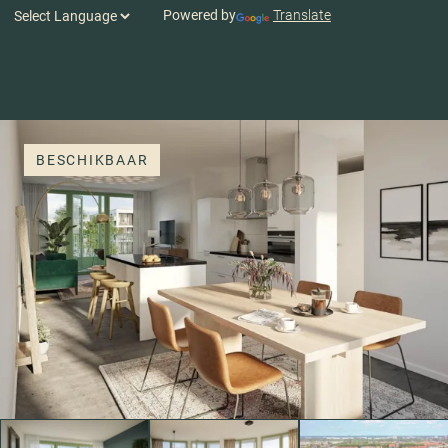
Powered by
Translate
BESCHIKBAAR