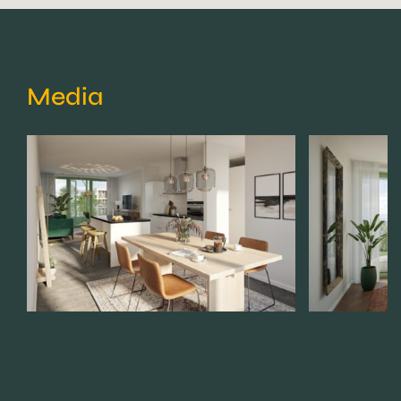
Media