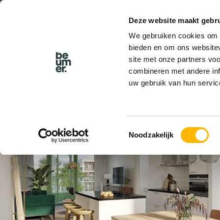
Deze website maakt gebru
We gebruiken cookies om c
bieden en om ons websitev
site met onze partners vo
combineren met andere inf
uw gebruik van hun servic
BESCHIKBAAR
Toestemmingsselectie
Noodzakelijk