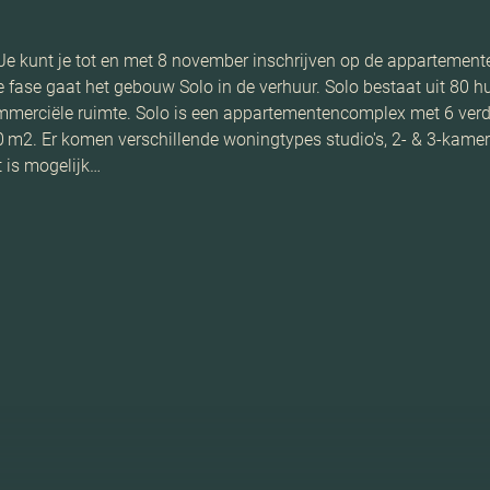
t. Je kunt je tot en met 8 november inschrijven op de appartemen
ste fase gaat het gebouw Solo in de verhuur. Solo bestaat uit 80
ommerciële ruimte. Solo is een appartementencomplex met 6 ve
 m2. Er komen verschillende woningtypes studio's, 2- & 3-kame
t is mogelijk…