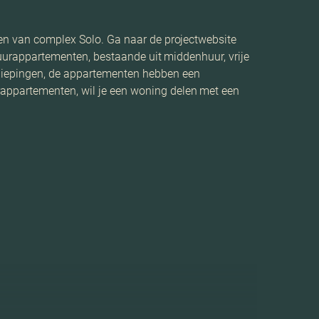
ten van complex Solo. Ga naar de projectwebsite
 huurappartementen, bestaande uit middenhuur, vrije
rdiepingen, de appartementen hebben een
rappartementen, wil je een woning delen met een