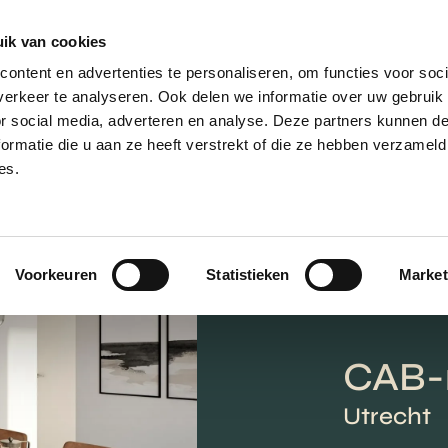
ik van cookies
ontent en advertenties te personaliseren, om functies voor soci
erkeer te analyseren. Ook delen we informatie over uw gebruik
or social media, adverteren en analyse. Deze partners kunnen 
ormatie die u aan ze heeft verstrekt of die ze hebben verzameld
es.
Voorkeuren
Statistieken
Market
CAB-
Utrecht