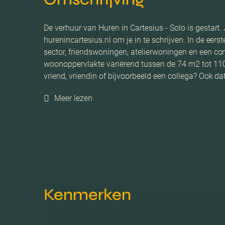
De verhuur van Huren in Cartesius - Solo is gestar
hurenincartesius.nl om je in te schrijven. In de eer
sector, friendswoningen, atelierwoningen en een c
woonoppervlakte variërend tussen de 74 m2 tot 110
vriend, vriendin of bijvoorbeeld een collega? Ook da
Meer lezen
Kenmerken