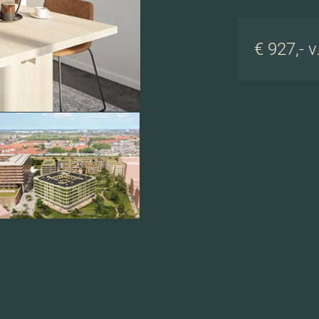
€ 927,- v