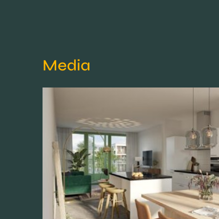
Media