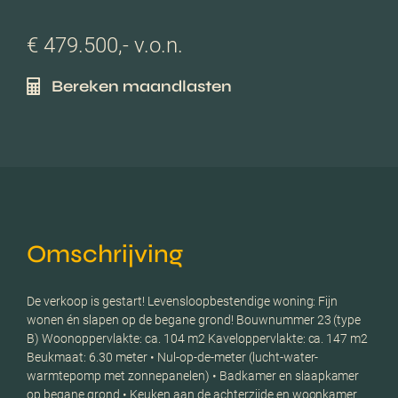
€ 479.500,- v.o.n.
Bereken maandlasten
Omschrijving
De verkoop is gestart! Levensloopbestendige woning: Fijn
wonen én slapen op de begane grond! Bouwnummer 23 (type
B) Woonoppervlakte: ca. 104 m2 Kaveloppervlakte: ca. 147 m2
Beukmaat: 6.30 meter • Nul-op-de-meter (lucht-water-
warmtepomp met zonnepanelen) • Badkamer en slaapkamer
op begane grond • Keuken aan de achterzijde en woonkamer