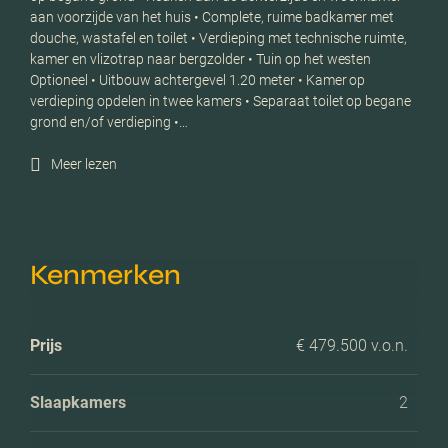
aan voorzijde van het huis • Complete, ruime badkamer met
douche, wastafel en toilet • Verdieping met technische ruimte,
kamer en vlizotrap naar bergzolder • Tuin op het westen
Optioneel • Uitbouw achtergevel 1.20 meter • Kamer op
verdieping opdelen in twee kamers • Separaat toilet op begane
grond en/of verdieping •…
Meer lezen
Kenmerken
Prijs
€ 479.500 v.o.n.
Slaapkamers
2