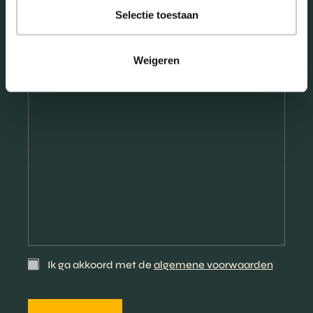
*
Selectie toestaan
Type hier jouw bericht
*
Weigeren
Ik ga akkoord met de
algemene voorwaarden