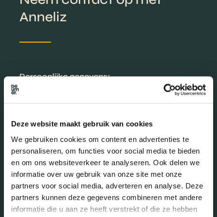
Anneliz
Persoonlijke gegevens
*
Deze website maakt gebruik van cookies
We gebruiken cookies om content en advertenties te
personaliseren, om functies voor social media te bieden
en om ons websiteverkeer te analyseren. Ook delen we
informatie over uw gebruik van onze site met onze
Telefoonnummer
*
partners voor social media, adverteren en analyse. Deze
partners kunnen deze gegevens combineren met andere
E-
informatie die u aan ze heeft verstrekt of die ze hebben
mailadres