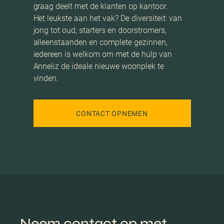
graag deelt met de klanten op kantoor.
Het leukste aan het vak? De diversiteit: van
jong tot oud, starters en doorstromers,
alleenstaanden en complete gezinnen,
iedereen is welkom om met de hulp van
Anneliz de ideale nieuwe woonplek te
vinden.
CONTACT OPNEMEN
Neem contact op met