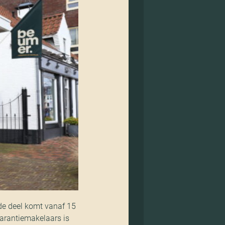
e deel komt vanaf 15
arantiemakelaars is