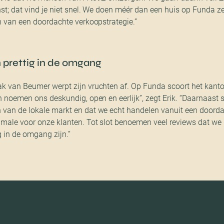
nst; dat vind je niet snel. We doen méér dan een huis op Funda z
en van een doordachte verkoopstrategie.”
 prettig in de omgang
ak van Beumer werpt zijn vruchten af. Op Funda scoort het kant
en noemen ons deskundig, open en eerlijk”, zegt Erik. “Daarnaast
 van de lokale markt en dat we echt handelen vanuit een doorda
imale voor onze klanten. Tot slot benoemen veel reviews dat we 
 in de omgang zijn.”