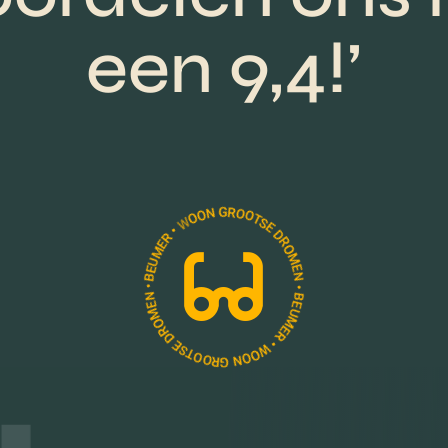
een 9,4!’