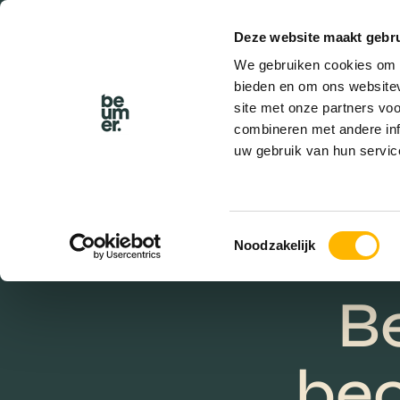
Deze website maakt gebru
BEL BEUMER
We gebruiken cookies om c
bieden en om ons websitev
site met onze partners vo
combineren met andere inf
uw gebruik van hun servic
Er
ma
Toestemmingsselectie
Noodzakelijk
B
beo