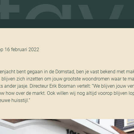
y t
op 16 februari 2022
zenjacht bent gegaan in de Domstad, ben je vast bekend met ma
 blijven zich inzetten om jouw grootste woondromen waar te m
ts ander jasje. Directeur Erik Bosman vertelt: “We blijven jouw v
 how over de markt. Ook willen wij nog altijd voorop blijven lop
euwe huisstijl.”