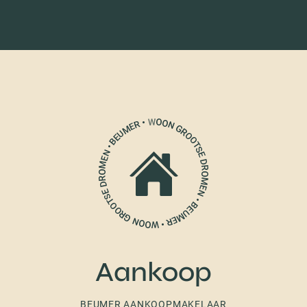
Aankoop
BEUMER AANKOOPMAKELAAR