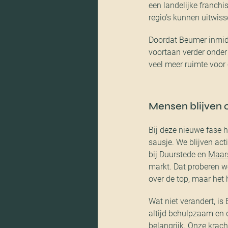
een landelijke franchi
regio’s kunnen uitwissel
Doordat Beumer inmidde
voortaan verder onder
veel meer ruimte voor 
Mensen blijven 
Bij deze nieuwe fase ho
sausje. We blijven act
bij Duurstede en
Maar
markt. Dat proberen we 
over de top, maar het 
Wat niet verandert, is
altijd behulpzaam en d
belangrijk. Onze krac