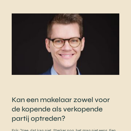
Kan een makelaar zowel voor
de kopende als verkopende
partij optreden?
Erik: “Nee, dat kan niet. Sterker nog, het mag niet eens. Een