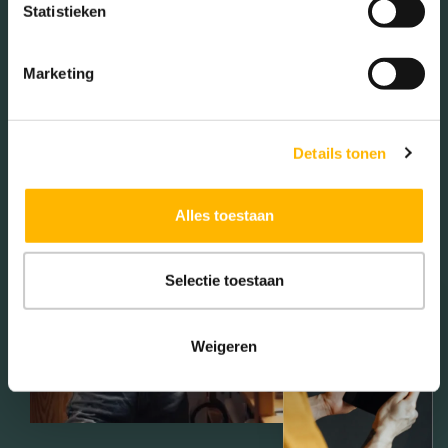
Statistieken
Marketing
Details tonen
Alles toestaan
Selectie toestaan
Weigeren