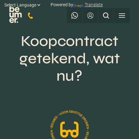
Powered by
Translate
Koopcontract
getekend, wat
nu?