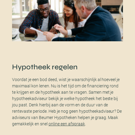
Hypotheek regelen
Voordat je een bod deed, wist je waarschijnlijk al hoeveel je
maximaal kon lenen. Nu is het tijd om de financiering rond
te krijgen en de hypotheek aan te vragen. Samen met je
hypotheekadviseur bekijk je welke hypotheek het beste bij
jou past. Denk hierbij aan de vorm en de duur van de
rentevaste periode. Heb je nog geen hypotheekadviseur? De
adviseurs van Beumer Hypotheken helpen je graag. Maak
gemakkelijk en snel
online een afspraak
.