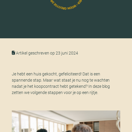
Artikel geschreven op 23 juni 2024
Je hebt een huis gekocht, gefeliciteerd! Dat is een
spannende stap. Maar wat staat je nu nog te wachten
nadat je het koopcontract hebt getekend? In deze blog
zetten we volgende stappen voor je op een rijtje.