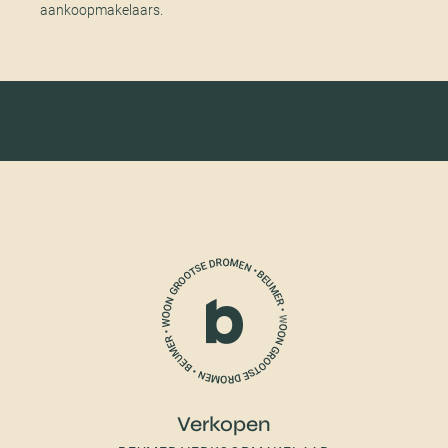
aankoopmakelaars.
Verkopen