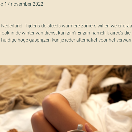
 op 17 november 2022
in Nederland. Tijdens de steeds warmere zomers willen we er graa
u ook in de winter van dienst kan zijn? Er zijn namelijk airco’s d
huidige hoge gasprijzen kun je ieder alternatief voor het verwa