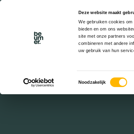
Deze website maakt gebru
BEL BEUMER
We gebruiken cookies om c
bieden en om ons websitev
site met onze partners vo
combineren met andere inf
uw gebruik van hun servic
ve
Toestemmingsselectie
Noodzakelijk