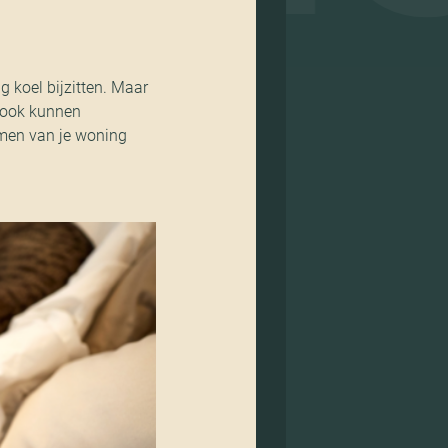
g koel bijzitten. Maar
ie ook kunnen
rmen van je woning