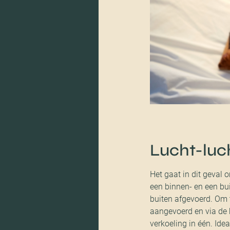
Lucht-lu
Het gaat in dit geval
een binnen- en een bu
buiten afgevoerd. Om 
aangevoerd en via de 
verkoeling in één. Id