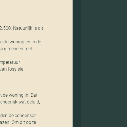
500. Natuurlijk is dit
je de woning en in de
 voor mensen met
emperatuur.
van fossiele
ht de woning in. Dat
ehoorlijk wat geluid,
aden de condensor
zen. Om dit op te