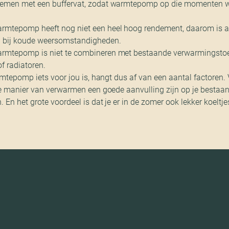
stemen met een buffervat, zodat warmtepomp op die momenten w
armtepomp heeft nog niet een heel hoog rendement, daarom is 
 bij koude weersomstandigheden.
armtepomp is niet te combineren met bestaande verwarmingstoe
f radiatoren.
mtepomp iets voor jou is, hangt dus af van een aantal factoren. 
e manier van verwarmen een goede aanvulling zijn op je bestaa
n het grote voordeel is dat je er in de zomer ook lekker koeltjes 