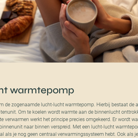
cht warmtepomp
 om de zogenaamde lucht-lucht warmtepomp. Hierbij bestaat de ai
itenunit. Om te koelen wordt warmte aan de binnenlucht onttrokk
te verwarmen werkt het principe precies omgekeerd. Er wordt wa
binnenunit naar binnen verspreid. Met een lucht-lucht warmtep
eaal als je nog geen centraal verwarmingssysteem hebt. Ook als 