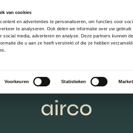
ik van cookies
AANBOD
VERKOPEN
NIEUWBOU
ontent en advertenties te personaliseren, om functies voor soci
erkeer te analyseren. Ook delen we informatie over uw gebruik
or social media, adverteren en analyse. Deze partners kunnen 
ormatie die u aan ze heeft verstrekt of die ze hebben verzameld
es.
Koelen én
rwarmen met
Voorkeuren
Statistieken
Market
airco