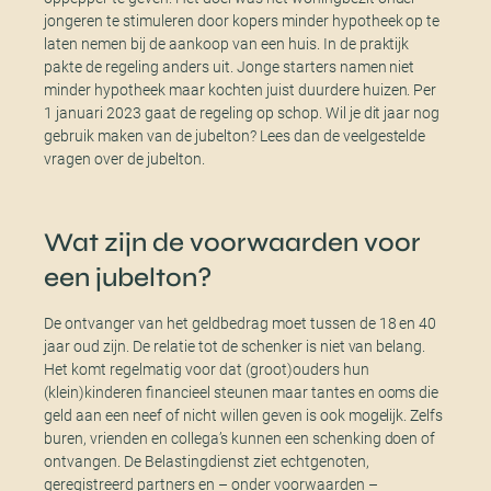
jongeren te stimuleren door kopers minder hypotheek op te
laten nemen bij de aankoop van een huis. In de praktijk
pakte de regeling anders uit. Jonge starters namen niet
minder hypotheek maar kochten juist duurdere huizen. Per
1 januari 2023 gaat de regeling op schop. Wil je dit jaar nog
gebruik maken van de jubelton? Lees dan de veelgestelde
vragen over de jubelton.
Wat zijn de voorwaarden voor
een jubelton?
De ontvanger van het geldbedrag moet tussen de 18 en 40
jaar oud zijn. De relatie tot de schenker is niet van belang.
Het komt regelmatig voor dat (groot)ouders hun
(klein)kinderen financieel steunen maar tantes en ooms die
geld aan een neef of nicht willen geven is ook mogelijk. Zelfs
buren, vrienden en collega’s kunnen een schenking doen of
ontvangen. De Belastingdienst ziet echtgenoten,
geregistreerd partners en – onder voorwaarden –