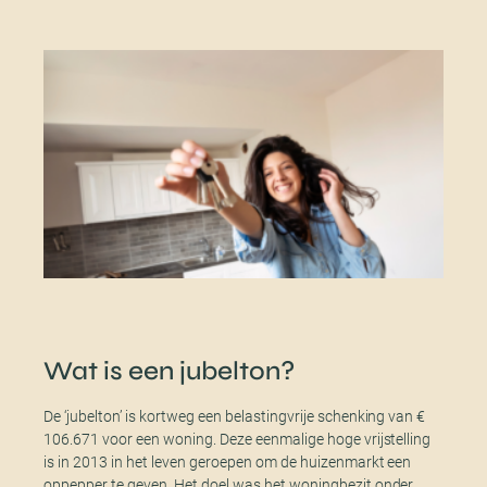
Wat is een jubelton?
De ‘jubelton’ is kortweg een belastingvrije schenking van €
106.671 voor een woning. Deze eenmalige hoge vrijstelling
is in 2013 in het leven geroepen om de huizenmarkt een
oppepper te geven. Het doel was het woningbezit onder