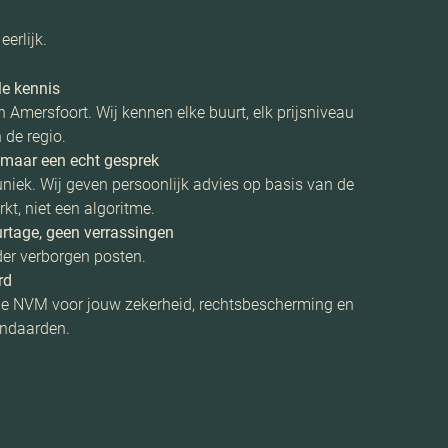
eerlijk.
e kennis
in Amersfoort. Wij kennen elke buurt, elk prijsniveau
 de regio.
, maar een echt gesprek
uniek. Wij geven persoonlijk advies op basis van de
t, niet een algoritme.
rtage, geen verrassingen
der verborgen posten.
rd
de NVM voor jouw zekerheid, rechtsbescherming en
andaarden.