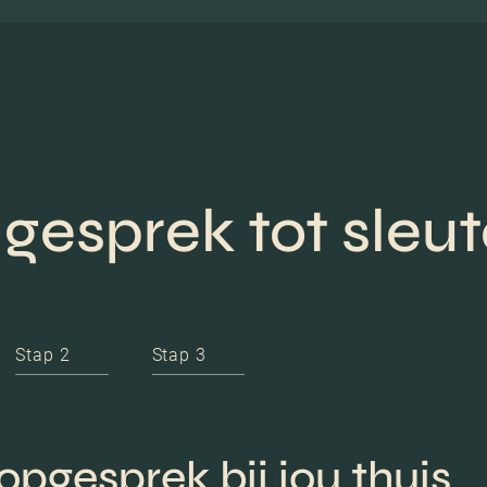
gesprek tot sleu
Stap 2
Stap 3
opgesprek bij jou thuis