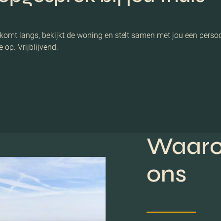
omt langs, bekijkt de woning en stelt samen met jou een persoo
 op. Vrijblijvend.
Waaro
ons