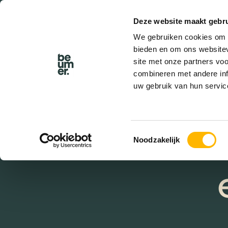
Deze website maakt gebru
BEL BEUMER
We gebruiken cookies om c
bieden en om ons websitev
site met onze partners vo
combineren met andere inf
uw gebruik van hun servic
Kl
te
Toestemmingsselectie
Noodzakelijk