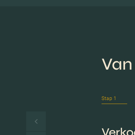
Van 
Stap 1
Verko