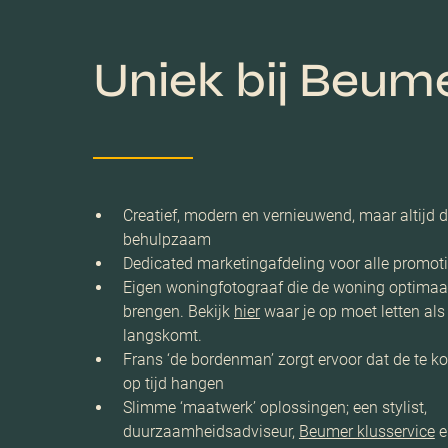
Uniek bij Beum
Creatief, modern en vernieuwend, maar altijd d
behulpzaam
Dedicated marketingafdeling voor alle promoti
Eigen woningfotograaf die de woning optimaal
brengen. Bekijk
hier
waar je op moet letten als
langskomt.
Frans ‘de bordenman’ zorgt ervoor dat de te k
op tijd hangen
Slimme ‘maatwerk’ oplossingen; een stylist,
duurzaamheidsadviseur,
Beumer klusservice
e