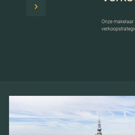
Onze makelaar k
verkoopstrategie