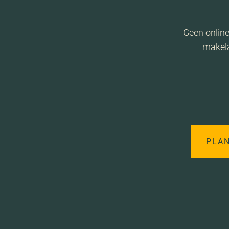
Geen online
makela
PLA