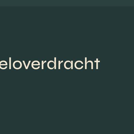
teloverdracht
Professionele pr