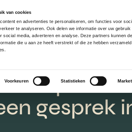
ik van cookies
AANBOD
VERKOPEN
NIEUWBOU
ontent en advertenties te personaliseren, om functies voor soci
erkeer te analyseren. Ook delen we informatie over uw gebruik
or social media, adverteren en analyse. Deze partners kunnen 
ormatie die u aan ze heeft verstrekt of die ze hebben verzameld
es.
aar om jouw h
 verkopen? P
Voorkeuren
Statistieken
Market
een gesprek i