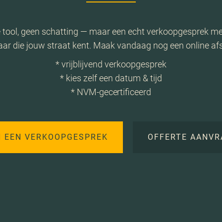
 tool, geen schatting — maar een echt verkoopgesprek me
ar die jouw straat kent. Maak vandaag nog een online af
* vrijblijvend verkoopgesprek
* kies zelf een datum & tijd
* NVM-gecertificeerd
N EEN VERKOOPGESPREK
OFFERTE AANVR