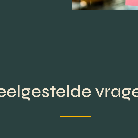
eelgestelde vrag