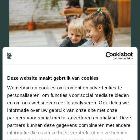
Deze website maakt gebruik van cookies
We gebruiken cookies om content en advertenties te
personaliseren, om functies voor social media te bieden
en om ons websiteverkeer te analyseren. Ook delen we
informatie over uw gebruik van onze site met onze
partners voor social media, adverteren en analyse. Deze
partners kunnen deze gegevens combineren met andere
Je huis kopen in Wijk bij
informatie die u aan ze heeft verstrekt of die ze hebben