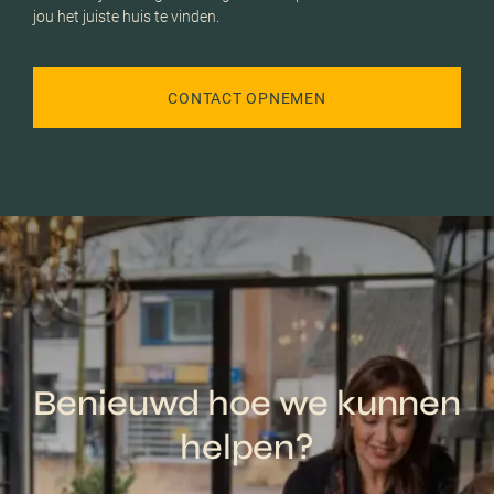
jou het juiste huis te vinden.
CONTACT OPNEMEN
Benieuwd hoe we kunnen
helpen?