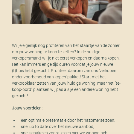
Wil je eigenlijk nog profiteren van het staartje van de zomer
om jouw woning te koop te zetten? In de huidige
verkopersmarkt wil je niet eerst verkopen en daarna kopen.
Het kan immers enige tijd duren voordat je jouw nieuwe
(t)huis hebt gekocht. Profiteer daarom van ons ‘verkopen
onder voorbehoud van kopen’ pakket! Start met het
verkoopklaar zetten van jouw huidige woning, maar het “te-
koop-bord” plaatsen wij pas als je een andere woning hebt
gekocht!
Jouw voordelen:
een optimale presentatie door het nazomerseizoen;
snel up to date over het nieuwe aanbod;
snel schakelen zodra je een nieuwe woning hebt