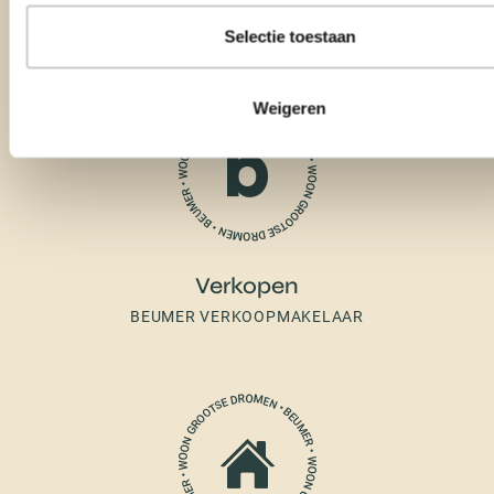
Selectie toestaan
Weigeren
Verkopen
BEUMER VERKOOPMAKELAAR