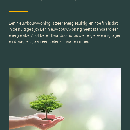
Een nieuwbouwwoning is zeer energiezuinig, en hoe fijn is dat
in de huidige tijd? Een nieuwbouwwoning heeft standaard een
energielabel A, of beter! Daardoor is jouw energierekening lager
en draag je bij aan een beter klimaat en milieu.