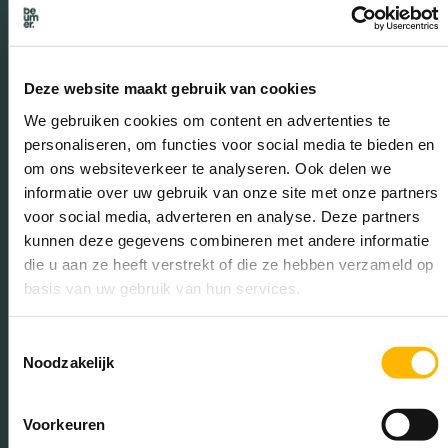
mee zonder dat je hiervoor zelf hoeft te verbouwen en je hebt
geen last van een oude keuken of badkamer welke niet naar
jouw smaak is.
Deze website maakt gebruik van cookies
We gebruiken cookies om content en advertenties te
personaliseren, om functies voor social media te bieden en
om ons websiteverkeer te analyseren. Ook delen we
informatie over uw gebruik van onze site met onze partners
voor social media, adverteren en analyse. Deze partners
kunnen deze gegevens combineren met andere informatie
die u aan ze heeft verstrekt of die ze hebben verzameld op
basis van uw gebruik van hun services.
Toestemmingsselectie
Noodzakelijk
Voorkeuren
5: Aangenaam wonen