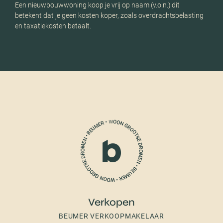
Een nieuwbouwwoning koop je vrij op naam (v.o.n.) dit
betekent dat je geen kosten koper, zoals overdrachtsbelasting
en taxatiekosten betaalt.
Verkopen
BEUMER VERKOOPMAKELAAR