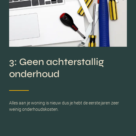
3: Geen achterstallig
onderhoud
Alles aan je woning is nieuw dus je hebt de eerste jaren zeer
weinig onderhoudskosten.