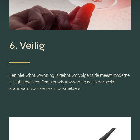
6. Veilig
Een nieuwbouwwoning is gebouwd volgens de meest moderne
veiligheidseisen. Een nieuwbouwwoning is bijvoorbeeld
standaard voorzien van rookmelders.