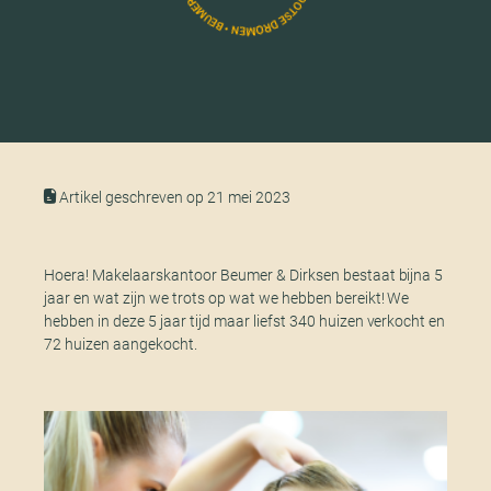
Artikel geschreven op 21 mei 2023
Hoera! Makelaarskantoor Beumer & Dirksen bestaat bijna 5
jaar en wat zijn we trots op wat we hebben bereikt! We
hebben in deze 5 jaar tijd maar liefst 340 huizen verkocht en
72 huizen aangekocht.