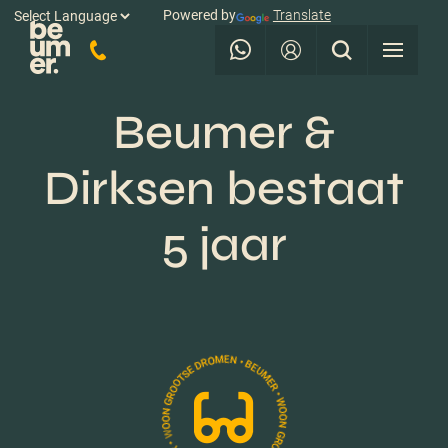
Powered by
Translate
Beumer &
Dirksen bestaat
5 jaar