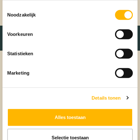
dan!
Toestemmingsselectie
Noodzakelijk
Voorkeuren
Statistieken
Marketing
Details tonen
Alles toestaan
Verkopen
Selectie toestaan