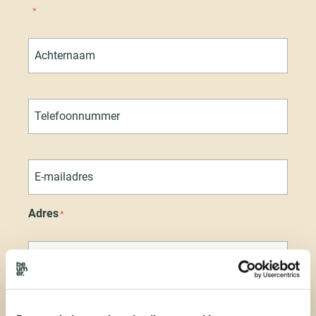
*
Telefoonnummer
*
E-
mailadres
*
Adres
*
Plaats
*