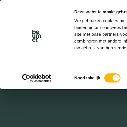
Deze website maakt gebru
BEL BEUMER
We gebruiken cookies om c
bieden en om ons websitev
site met onze partners vo
combineren met andere inf
uw gebruik van hun servic
S
Toestemmingsselectie
Noodzakelijk