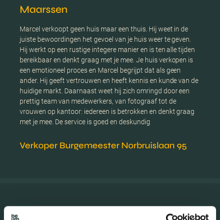
Maarssen
Marcel verkoopt geen huis maar een thuis. Hij weet in de
juiste bewoordingen het gevoel van je huis weer te geven.
Hij werkt op een rustige integere manier en is ten alle tijden
bereikbaar en denkt graag met je mee. Je huis verkopen is
een emotioneel proces en Marcel begrijpt dat als geen
ander. Hij geeft vertrouwen en heeft kennis en kunde van de
huidige markt. Daarnaast weet hij zich omringd door een
prettig team van medewerkers, van fotograaf tot de
vrouwen op kantoor: iedereen is betrokken en denkt graag
met je mee. De service is goed en deskundig
Verkoper Burgemeester Norbruislaan 95
Amersfoort