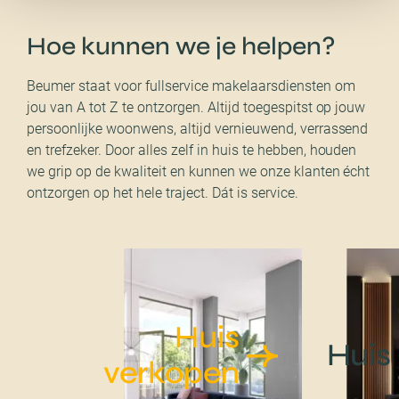
Hoe kunnen we je helpen?
Beumer staat voor fullservice makelaarsdiensten om
jou van A tot Z te ontzorgen. Altijd toegespitst op jouw
persoonlijke woonwens, altijd vernieuwend, verrassend
en trefzeker. Door alles zelf in huis te hebben, houden
we grip op de kwaliteit en kunnen we onze klanten écht
ontzorgen op het hele traject. Dát is service.
Huis
Huis
verkopen