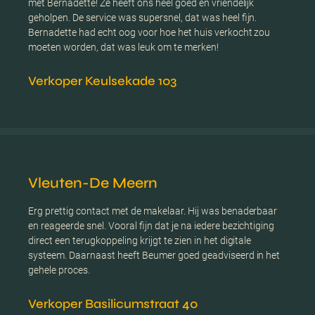
met Bernadette! Ze heeft ons heel goed en vriendelijk
geholpen. De service was supersnel, dat was heel fijn.
Bernadette had echt oog voor hoe het huis verkocht zou
moeten worden, dat was leuk om te merken!
Verkoper Keulsekade 103
Vleuten-De Meern
Erg prettig contact met de makelaar. Hij was benaderbaar
en reageerde snel. Vooral fijn dat je na iedere bezichtiging
direct een terugkoppeling krijgt te zien in het digitale
systeem. Daarnaast heeft Beumer goed geadviseerd in het
gehele proces.
Verkoper Basilicumstraat 40