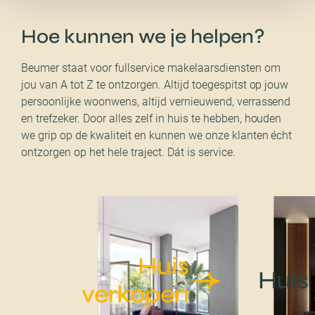
Hoe kunnen we je helpen?
Beumer staat voor fullservice makelaarsdiensten om
jou van A tot Z te ontzorgen. Altijd toegespitst op jouw
persoonlijke woonwens, altijd vernieuwend, verrassend
en trefzeker. Door alles zelf in huis te hebben, houden
we grip op de kwaliteit en kunnen we onze klanten écht
ontzorgen op het hele traject. Dát is service.
Huis
Huis
verkopen