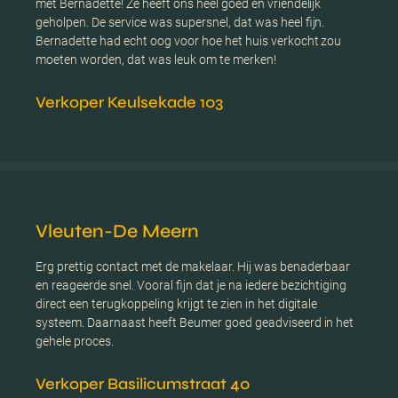
met Bernadette! Ze heeft ons heel goed en vriendelijk
geholpen. De service was supersnel, dat was heel fijn.
Bernadette had echt oog voor hoe het huis verkocht zou
moeten worden, dat was leuk om te merken!
Verkoper Keulsekade 103
Vleuten-De Meern
Erg prettig contact met de makelaar. Hij was benaderbaar
en reageerde snel. Vooral fijn dat je na iedere bezichtiging
direct een terugkoppeling krijgt te zien in het digitale
systeem. Daarnaast heeft Beumer goed geadviseerd in het
gehele proces.
Verkoper Basilicumstraat 40