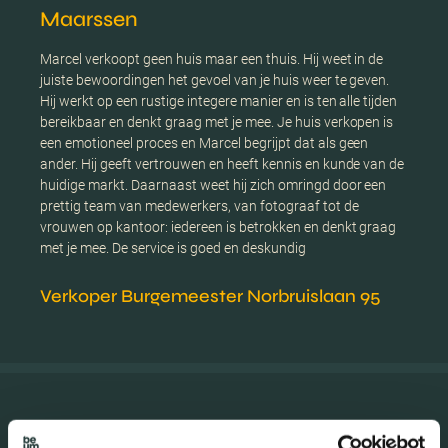
Maarssen
Marcel verkoopt geen huis maar een thuis. Hij weet in de
juiste bewoordingen het gevoel van je huis weer te geven.
Hij werkt op een rustige integere manier en is ten alle tijden
bereikbaar en denkt graag met je mee. Je huis verkopen is
een emotioneel proces en Marcel begrijpt dat als geen
ander. Hij geeft vertrouwen en heeft kennis en kunde van de
huidige markt. Daarnaast weet hij zich omringd door een
prettig team van medewerkers, van fotograaf tot de
vrouwen op kantoor: iedereen is betrokken en denkt graag
met je mee. De service is goed en deskundig
Verkoper Burgemeester Norbruislaan 95
Amersfoort