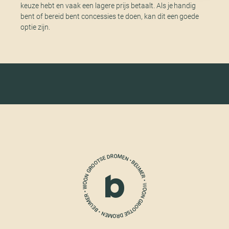
keuze hebt en vaak een lagere prijs betaalt. Als je handig
bent of bereid bent concessies te doen, kan dit een goede
optie zijn.