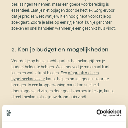
beslissingen te nemen, maar een goede voorbereiding is
essentieel. Laat je niet opjagen door de hectiek. Zorg ervoor
dat je precies weet wat je wilt en nodig hebt voordat je op
zoek gaat. Zodra je alles op een rijtje hebt, kun je gerichter
zoeken en snel handelen wanneer je een geschikt huis vindt.
2. Ken je budget en mogelijkheden
Voordat je op huizenjacht gaat, is het belangrijk om je
budget helder te hebben. Weet hoeveel je maximaal kunt
lenen en wat je kunt bieden. Een
afspraak met een
hypotheekadviseur
kan je helpen om dit goed in kaart te
brengen. In een krappe woningmarkt kan snelheid
doorslaggevend zijn, en door goed voorbereid te zijn, kun je
direct toeslaan als je jouw droomhuis vindt.
3. Stel een wensen- en eisenlijst op