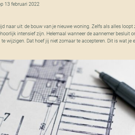
op 13 februari 2022
 tijd naar uit: de bouw van je nieuwe woning. Zelfs als alles loop
ehoorlijk intensief zijn. Helemaal wanneer de aannemer besluit 
e wijzigen. Dat hoef jij niet zomaar te accepteren. Dit is wat je 