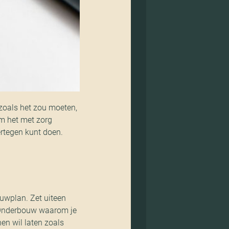
t zoals het zou moeten,
om het met zorg
ertegen kunt doen.
ouwplan. Zet uiteen
. Onderbouw waarom je
en wil laten zoals