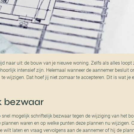
 tijd naar uit: de bouw van je nieuwe woning. Zelfs als alles loop
ehoorlijk intensief zijn. Helemaal wanneer de aannemer besluit 
e wijzigen. Dat hoef jij niet zomaar te accepteren. Dit is wat je 
jk bezwaar
 snel mogelijk schriftelijk bezwaar tegen de wijziging van het b
ke plannen waren en op welke punten deze plannen nu wijzigen
e wilt laten en vraag vervolgens aan de aannemer of hij de plann