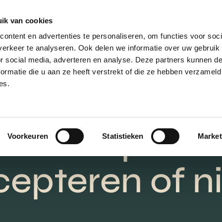
ik van cookies
AANBOD
VERKOPEN
NIEUWBOU
ontent en advertenties te personaliseren, om functies voor soci
erkeer te analyseren. Ook delen we informatie over uw gebruik
or social media, adverteren en analyse. Deze partners kunnen 
ormatie die u aan ze heeft verstrekt of die ze hebben verzameld
es.
Wijziging in
bouwplan
Voorkeuren
Statistieken
Market
epteren of n