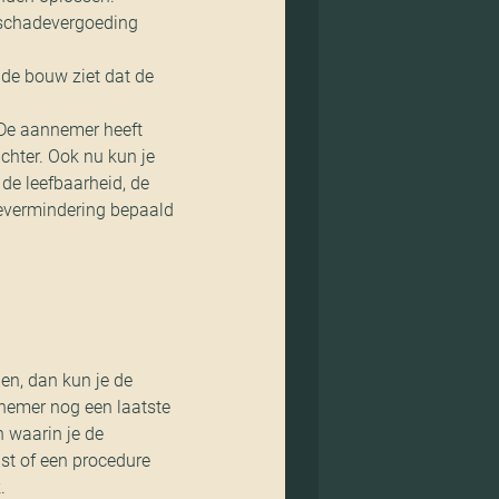
 schadevergoeding
s de bouw ziet dat de
 De aannemer heeft
chter. Ook nu kun je
de leefbaarheid, de
rdevermindering bepaald
gen, dan kun je de
nnemer nog een laatste
n waarin je de
ist of een procedure
.