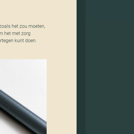
t zoals het zou moeten,
om het met zorg
ertegen kunt doen.