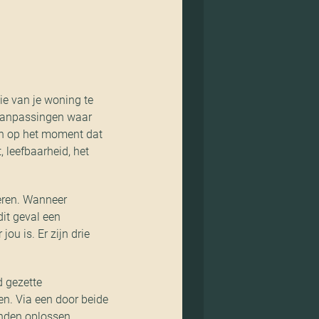
ie van je woning te
 aanpassingen waar
en op het moment dat
 leefbaarheid, het
eren. Wanneer
it geval een
ou is. Er zijn drie
 gezette
n. Via een door beide
anden oplossen.