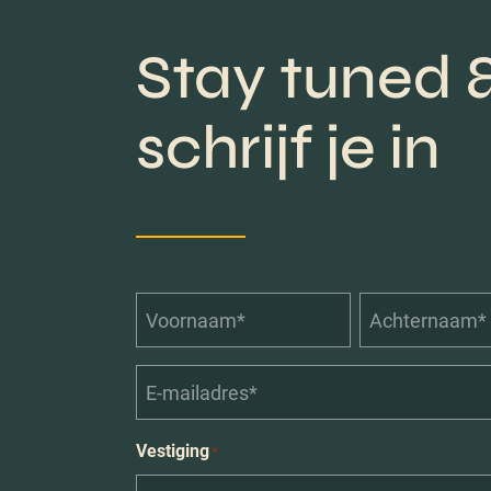
Stay tuned 
schrijf je in
Voornaam*
Achternaam*
*
*
E-
mailadres*
*
Vestiging
*