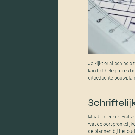
Je kijkt er al een hele
kan het hele proces b
uitgedachte bouwplan t
Schrifteli
Maak in ieder geval zo
wat de oorspronkelij
de plannen bij het oud