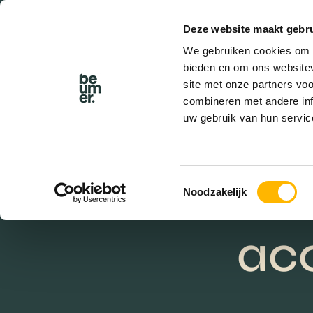
Deze website maakt gebru
BEL BEUMER
We gebruiken cookies om c
bieden en om ons websitev
site met onze partners vo
combineren met andere inf
uw gebruik van hun servic
Toestemmingsselectie
Noodzakelijk
acc