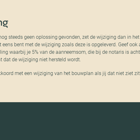
ng
g nog steeds geen oplossing gevonden, zet de wijziging dan in he
et eens bent met de wijziging zoals deze is opgeleverd. Geef ook 
ing waarbij je 5% van de aanneemsom, die bij de notaris is ach
 dat de wijziging niet hersteld wordt.
oord met een wijziging van het bouwplan als jij dat niet ziet zit