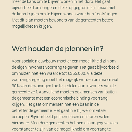
meer de kans om te blijven wonen in het dorp. Het gaat
bijvoorbeeld om jongeren die er opgegroeid zijn, maar niet
de kans krijgen om te blijven wonen waar hun ‘roots’ liggen.
Met dit plan moeten bewoners van de gemeenten betere
mogelijkheden krijgen.
Wat houden de plannen in?
Voor sociale nieuwbouw moet er een mogelijkheid zijn om
de eigen inwoners voorrang te geven. Het gaat bijvoorbeeld
om huizen met een waarde tot €355.000. Via deze
voorrangsregeling moet het mogelijk worden om maximaal
30% van de woningen toe te bedelen aan inwoners van de
gemeente zelf. Aanvullend moeten ook mensen van buiten
de gemeente met een economische binding voorrang
krijgen. Het gaat om mensen met een baan in de
betreffende gemeente. Het gaat hierbij wel om vitale
beroepen. Bijvoorbeeld politiemensen en leraren vallen
hieronder. Meerdere gemeenten hebben al aangegeven een
voorstander te zijn van de mogelijkheid om voorrang te