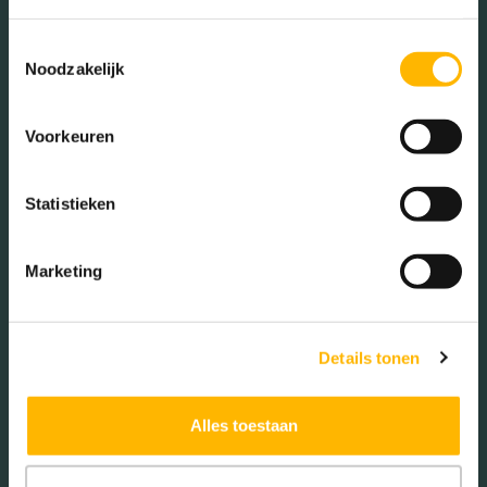
Toestemmingsselectie
Noodzakelijk
Voorkeuren
Statistieken
Marketing
Details tonen
Alles toestaan
Een hypotheek oversluiten in