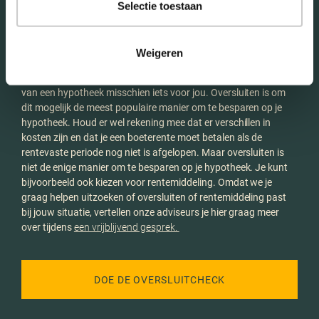
Utrecht
Selectie toestaan
Weigeren
Je woont prima en je wilt niet verhuizen. Dan is het oversluiten
van een hypotheek misschien iets voor jou. Oversluiten is om
dit mogelijk de meest populaire manier om te besparen op je
hypotheek. Houd er wel rekening mee dat er verschillen in
kosten zijn en dat je een boeterente moet betalen als de
rentevaste periode nog niet is afgelopen. Maar oversluiten is
niet de enige manier om te besparen op je hypotheek. Je kunt
bijvoorbeeld ook kiezen voor rentemiddeling. Omdat we je
graag helpen uitzoeken of oversluiten of rentemiddeling past
bij jouw situatie, vertellen onze adviseurs je hier graag meer
over tijdens
een vrijblijvend gesprek.
DOE DE OVERSLUITCHECK