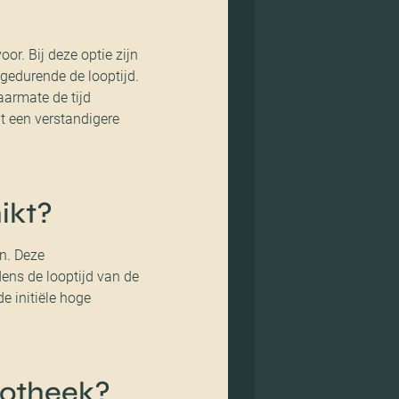
r. Bij deze optie zijn
 gedurende de looptijd.
aarmate de tijd
ht een verstandigere
ikt?
n. Deze
ens de looptijd van de
e initiële hoge
ypotheek?