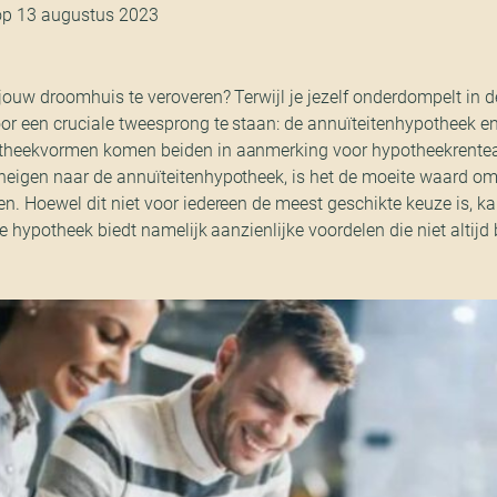
op 13 augustus 2023
jouw droomhuis te veroveren? Terwijl je jezelf onderdompelt in 
or een cruciale tweesprong te staan: de annuïteitenhypotheek en 
theekvormen komen beiden in aanmerking voor hypotheekrentea
eigen naar de annuïteitenhypotheek, is het de moeite waard om 
. Hoewel dit niet voor iedereen de meest geschikte keuze is, kan
re hypotheek biedt namelijk aanzienlijke voordelen die niet altijd