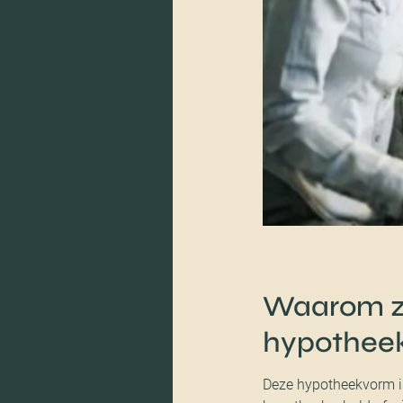
Waarom zou
hypothee
Deze hypotheekvorm is 