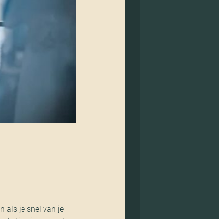
 als je snel van je