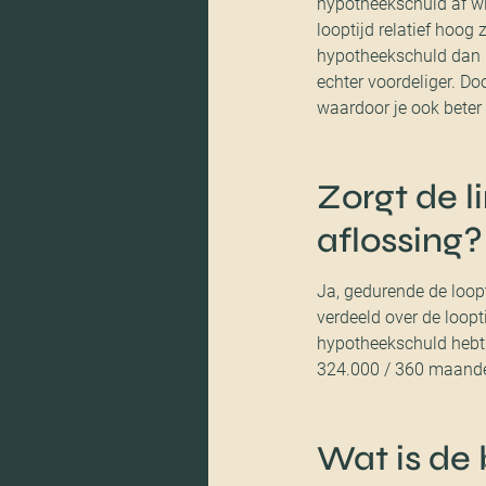
hypotheekschuld af wil
looptijd relatief hoog 
hypotheekschuld dan bi
echter voordeliger. Doo
waardoor je ook beter
Zorgt de l
aflossing?
Ja, gedurende de loop
verdeeld over de loopt
hypotheekschuld hebt 
324.000 / 360 maande
Wat is de