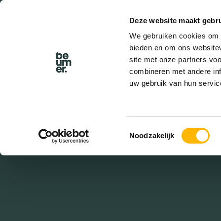
Deze website maakt gebru
BEL BEUMER
We gebruiken cookies om c
bieden en om ons websitev
site met onze partners vo
combineren met andere inf
uw gebruik van hun servic
De
Toestemmingsselectie
Noodzakelijk