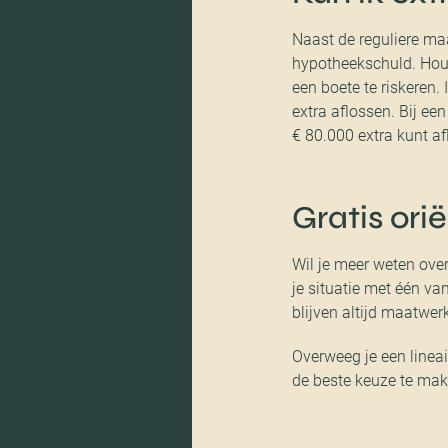
Naast de reguliere maa
hypotheekschuld. Houd
een boete te riskeren.
extra aflossen. Bij ee
€ 80.000 extra kunt af
Gratis ori
Wil je meer weten ove
je situatie met één v
blijven altijd maatwerk
Overweeg je een linea
de beste keuze te mak