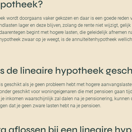
hypotheek?
ek wordt doorgaans vaker gekozen en daar is een goede reden voo
lasten lager en deze blijven, zolang de rente niet wijzigt, gelijk
daarentegen begint met hogere lasten, die geleidelijk afnemen n
 hypotheek zwaar op je weegt, is de annuïteitenhypotheek wellic
s de lineaire hypotheek gesch
 is geschikt als je geen probleem hebt met hogere aanvangslaste
onder geschikt voor woningeigenaren die met pensioen gaan tijd
e inkomen waarschijnlijk zal dalen na je pensionering, kunnen d
gen dat je geen zware lasten hebt na je pensioen.
ra aflossen bij een lineaire h