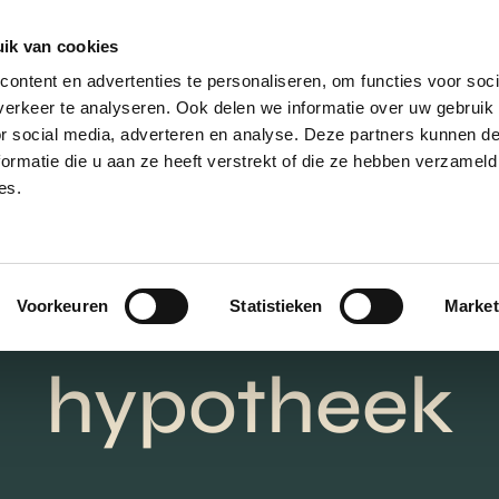
ik van cookies
AANBOD
VERKOPEN
NIEUWBOU
ontent en advertenties te personaliseren, om functies voor soci
erkeer te analyseren. Ook delen we informatie over uw gebruik
or social media, adverteren en analyse. Deze partners kunnen 
ormatie die u aan ze heeft verstrekt of die ze hebben verzameld
es.
 ins en outs 
een lineaire
Voorkeuren
Statistieken
Market
hypotheek