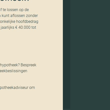
f te lossen op de
a kunt aflossen zonder
pronkelijke hoofdbedrag
jaarlijks € 40.000 tot
n hypotheek? Bespreek
eekbeslissingen
hypotheekadviseur om