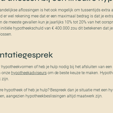
ndelijkse aflossingen is het ook mogelijk om tussentijds extra a
 er wel rekening mee dat er een maximaal bedrag is dat je extr
 In de meeste gevallen kun je jaarlijks 10% tot 20% van het oors
n initiële hypotheekschuld van € 400.000 zou dit betekenen dat je 
lossen.
ëntatiegesprek
r hypotheekvormen of heb je hulp nodig bij het afsluiten van ee
an onze
hypotheekadviseurs
om de beste keuze te maken. Hypoth
 zijn.
ire hypotheek of heb je hulp? Bespreek dan je situatie met een 
en, aangezien hypotheekbeslissingen altijd maatwerk zijn.