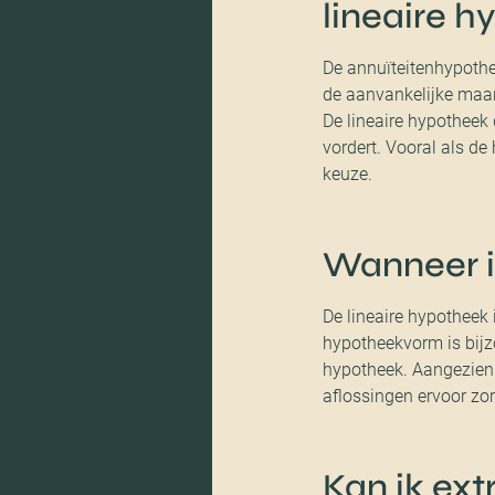
lineaire 
De annuïteitenhypothe
de aanvankelijke maand
De lineaire hypotheek 
vordert. Vooral als de
keuze.
Wanneer i
De lineaire hypotheek
hypotheekvorm is bijz
hypotheek. Aangezien j
aflossingen ervoor zor
Kan ik ext